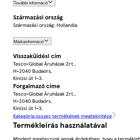
További információ
Származási ország
Származási ország: Hollandia
Márkainformáció
Visszaküldési cím
Tesco-Global Áruházak Zrt.,
H-2040 Budaörs,
Kinizsi út 1-3.
Forgalmazó címe
Tesco-Global Áruházak Zrt.,
H-2040 Budaörs,
Kinizsi út 1-3.
Kategória összes termékének megtekintése
Termékleírás használatával
Mindent megteszünk annak érdekében, hogy a termékinf