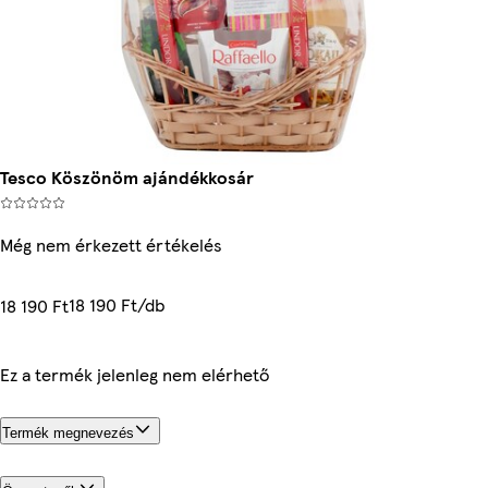
Tesco Köszönöm ajándékkosár
Még nem érkezett értékelés
18 190 Ft/db
18 190 Ft
Ez a termék jelenleg nem elérhető
Termék megnevezés