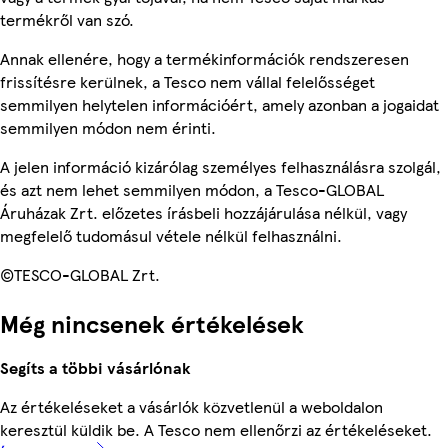
termékről van szó.
Annak ellenére, hogy a termékinformációk rendszeresen
frissítésre kerülnek, a Tesco nem vállal felelősséget
semmilyen helytelen információért, amely azonban a jogaidat
semmilyen módon nem érinti.
A jelen információ kizárólag személyes felhasználásra szolgál,
és azt nem lehet semmilyen módon, a Tesco-GLOBAL
Áruházak Zrt. előzetes írásbeli hozzájárulása nélkül, vagy
megfelelő tudomásul vétele nélkül felhasználni.
©TESCO-GLOBAL Zrt.
Még nincsenek értékelések
Segíts a többi vásárlónak
Az értékeléseket a vásárlók közvetlenül a weboldalon
keresztül küldik be. A Tesco nem ellenőrzi az értékeléseket.