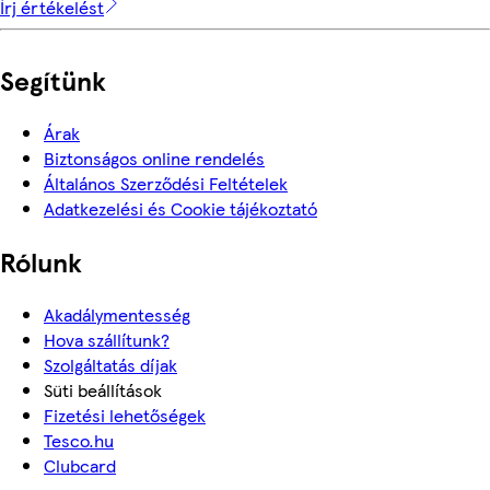
Írj értékelést
Segítünk
Árak
Biztonságos online rendelés
Általános Szerződési Feltételek
Adatkezelési és Cookie tájékoztató
Rólunk
Akadálymentesség
Hova szállítunk?
Szolgáltatás díjak
Süti beállítások
Fizetési lehetőségek
Tesco.hu
Clubcard