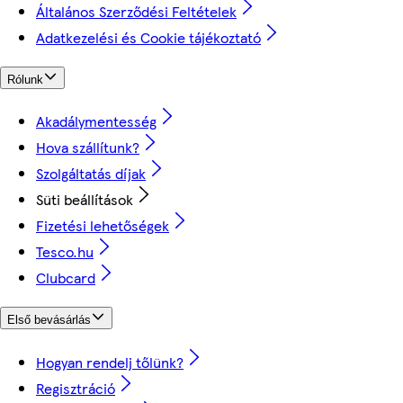
Általános Szerződési Feltételek
Adatkezelési és Cookie tájékoztató
Rólunk
Akadálymentesség
Hova szállítunk?
Szolgáltatás díjak
Süti beállítások
Fizetési lehetőségek
Tesco.hu
Clubcard
Első bevásárlás
Hogyan rendelj tőlünk?
Regisztráció