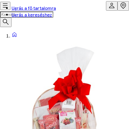
Ugrás a fő tartalomra
Ugrás a kereséshez