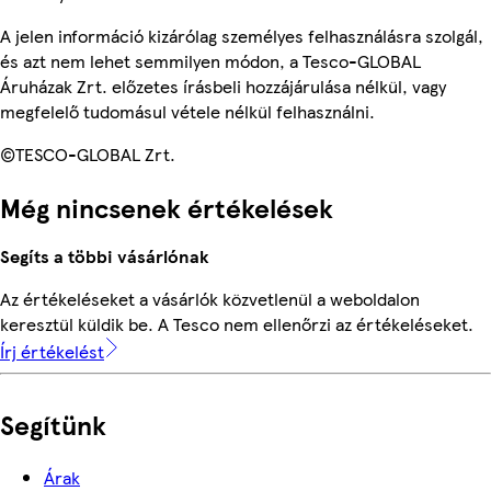
A jelen információ kizárólag személyes felhasználásra szolgál,
és azt nem lehet semmilyen módon, a Tesco-GLOBAL
Áruházak Zrt. előzetes írásbeli hozzájárulása nélkül, vagy
megfelelő tudomásul vétele nélkül felhasználni.
©TESCO-GLOBAL Zrt.
Még nincsenek értékelések
Segíts a többi vásárlónak
Az értékeléseket a vásárlók közvetlenül a weboldalon
keresztül küldik be. A Tesco nem ellenőrzi az értékeléseket.
Írj értékelést
Segítünk
Árak