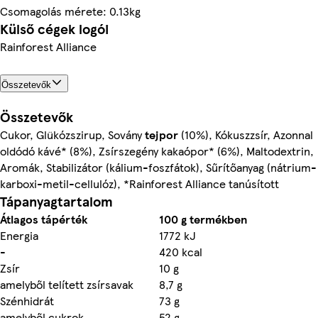
Csomagolás mérete: 0.13kg
Külső cégek logói
Rainforest Alliance
Összetevők
Összetevők
Cukor, Glükózszirup, Sovány
tejpor
(10%), Kókuszzsír, Azonnal
oldódó kávé* (8%), Zsírszegény kakaópor* (6%), Maltodextrin,
Aromák, Stabilizátor (kálium-foszfátok), Sűrítőanyag (nátrium-
karboxi-metil-cellulóz), *Rainforest Alliance tanúsított
Tápanyagtartalom
Átlagos tápérték
100 g termékben
Energia
1772 kJ
-
420 kcal
Zsír
10 g
amelyből telített zsírsavak
8,7 g
Szénhidrát
73 g
amelyből cukrok
52 g