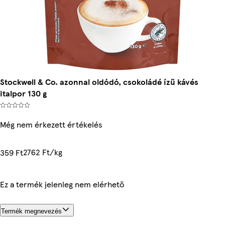
Stockwell & Co. azonnal oldódó, csokoládé ízű kávés
italpor 130 g
Még nem érkezett értékelés
2762 Ft/kg
359 Ft
Ez a termék jelenleg nem elérhető
Termék megnevezés