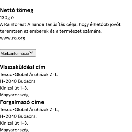
Nettó tömeg
130g ℮
A Rainforest Alliance Tanúsítás célja, hogy élhetőbb jövőt
teremtsen az emberek és a természet számára.
www.ra.org
Márkainformáció
Visszaküldési cím
Tesco-Global Áruházak Zrt.
H-2040 Budaörs
Kinizsi út 1-3.
Magyarország
Forgalmazó címe
Tesco-Global Áruházak Zrt.,
H-2040 Budaörs,
Kinizsi út 1-3.
Magyarország