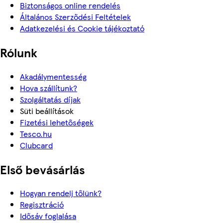
Biztonságos online rendelés
Általános Szerződési Feltételek
Adatkezelési és Cookie tájékoztató
Rólunk
Akadálymentesség
Hova szállítunk?
Szolgáltatás díjak
Süti beállítások
Fizetési lehetőségek
Tesco.hu
Clubcard
Első bevásárlás
Hogyan rendelj tőlünk?
Regisztráció
Idősáv foglalása