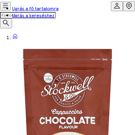
Ugrás a fő tartalomra
Ugrás a kereséshez