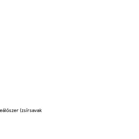
eálószer (zsírsavak