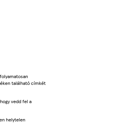
 folyamatosan
méken található címkét
hogy vedd fel a
en helytelen