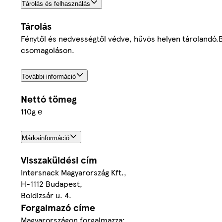
Tárolás és felhasználás
Tárolás
Fénytől és nedvességtől védve, hűvös helyen tárolandó
csomagoláson.
További információ
Nettó tömeg
110g ℮
Márkainformáció
Visszaküldési cím
Intersnack Magyarország Kft.,
H-1112 Budapest,
Boldizsár u. 4.
Forgalmazó címe
Magyarországon forgalmazza: