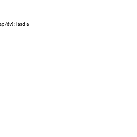
p/év): lásd a