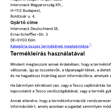
Intersnack Magyarország Kft.,
H-1112 Budapest,
Boldizsár u. 4.
Gyártó címe
Intersnack Deutschland SE,
Erna-Scheffler-Str. 3
DE-51103 Köln
Kategória összes termékének megtekintése
Termékleírás használatával
Mindent megteszünk annak érdekében, hogy a termékinf
változnak, így az összetevők, a tápanyagértékek, a diete
és ne hagyatkozz kizárólag azon információkra, amelyek 
Ha bármilyen kérdésed van, vagy a Tesco sajátmárkás ter
kapcsolatot a Tesco vevőszolgálatával, vagy a termék gy
Annak ellenére, hogy a termékinformációk rendszeresen 
információért, amely azonban a jogaidat semmilyen mód