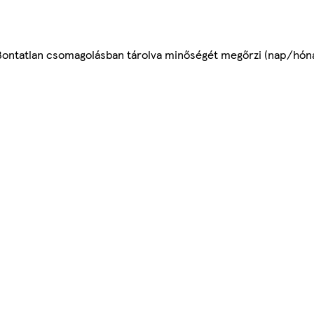
.Bontatlan csomagolásban tárolva minőségét megőrzi (nap/hóna