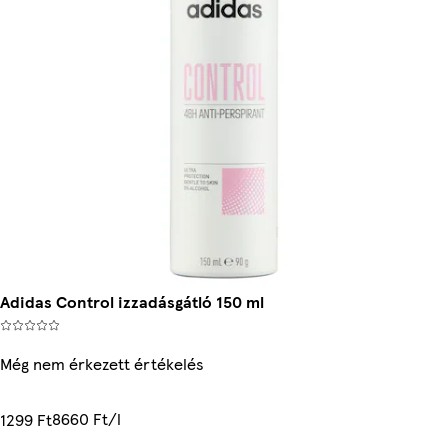
Adidas Control izzadásgátló 150 ml
Még nem érkezett értékelés
8660 Ft/l
1299 Ft