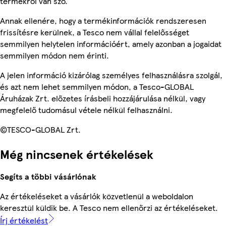
termékről van szó.
Annak ellenére, hogy a termékinformációk rendszeresen
frissítésre kerülnek, a Tesco nem vállal felelősséget
semmilyen helytelen információért, amely azonban a jogaidat
semmilyen módon nem érinti.
A jelen információ kizárólag személyes felhasználásra szolgál,
és azt nem lehet semmilyen módon, a Tesco-GLOBAL
Áruházak Zrt. előzetes írásbeli hozzájárulása nélkül, vagy
megfelelő tudomásul vétele nélkül felhasználni.
©TESCO-GLOBAL Zrt.
Még nincsenek értékelések
Segíts a többi vásárlónak
Az értékeléseket a vásárlók közvetlenül a weboldalon
keresztül küldik be. A Tesco nem ellenőrzi az értékeléseket.
Írj értékelést