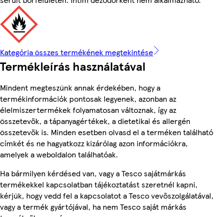
Kategória összes termékének megtekintése
Termékleírás használatával
Mindent megteszünk annak érdekében, hogy a
termékinformációk pontosak legyenek, azonban az
élelmiszertermékek folyamatosan változnak, így az
összetevők, a tápanyagértékek, a dietetikai és allergén
összetevők is. Minden esetben olvasd el a terméken található
címkét és ne hagyatkozz kizárólag azon információkra,
amelyek a weboldalon találhatóak.
Ha bármilyen kérdésed van, vagy a Tesco sajátmárkás
termékekkel kapcsolatban tájékoztatást szeretnél kapni,
kérjük, hogy vedd fel a kapcsolatot a Tesco vevőszolgálatával,
vagy a termék gyártójával, ha nem Tesco saját márkás