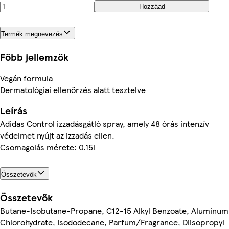
Hozzáad
Termék megnevezés
Főbb jellemzők
Vegán formula
Dermatológiai ellenőrzés alatt tesztelve
Leírás
Adidas Control izzadásgátló spray, amely 48 órás intenzív
védelmet nyújt az izzadás ellen.
Csomagolás mérete: 0.15l
Összetevők
Összetevők
Butane-Isobutane-Propane, C12-15 Alkyl Benzoate, Aluminum
Chlorohydrate, Isododecane, Parfum/Fragrance, Diisopropyl