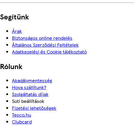
Segítünk
Árak
Biztonságos online rendelés
Általános Szerződési Feltételek
Adatkezelési és Cookie tájékoztató
Rólunk
Akadálymentesség
Hova szállítunk?
Szolgáltatás díjak
Süti beállítások
Fizetési lehetőségek
Tesco.hu
Clubcard