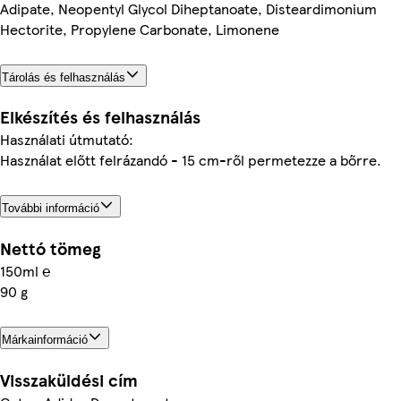
Adipate, Neopentyl Glycol Diheptanoate, Disteardimonium
Hectorite, Propylene Carbonate, Limonene
Tárolás és felhasználás
Elkészítés és felhasználás
Használati útmutató:
Használat előtt felrázandó - 15 cm-ről permetezze a bőrre.
További információ
Nettó tömeg
150ml ℮
90 g
Márkainformáció
Visszaküldési cím