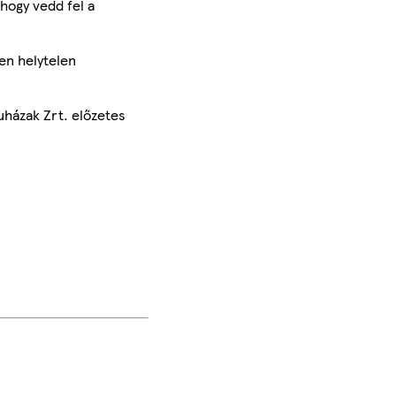
hogy vedd fel a
en helytelen
uházak Zrt. előzetes