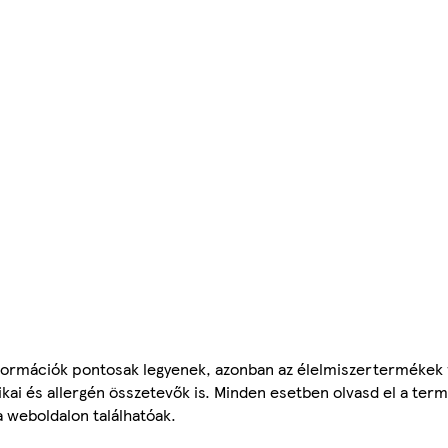
ormációk pontosak legyenek, azonban az élelmiszertermékek
tikai és allergén összetevők is. Minden esetben olvasd el a ter
a weboldalon találhatóak.