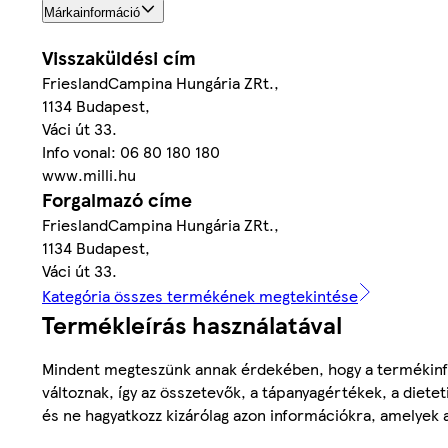
Márkainformáció
Visszaküldési cím
FrieslandCampina Hungária ZRt.,
1134 Budapest,
Váci út 33.
Info vonal: 06 80 180 180
www.milli.hu
Forgalmazó címe
FrieslandCampina Hungária ZRt.,
1134 Budapest,
Váci út 33.
Kategória összes termékének megtekintése
Termékleírás használatával
Mindent megteszünk annak érdekében, hogy a termékinf
változnak, így az összetevők, a tápanyagértékek, a diete
és ne hagyatkozz kizárólag azon információkra, amelyek 