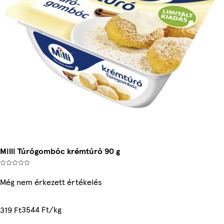
Milli Túrógombóc krémtúró 90 g
Még nem érkezett értékelés
3544 Ft/kg
319 Ft