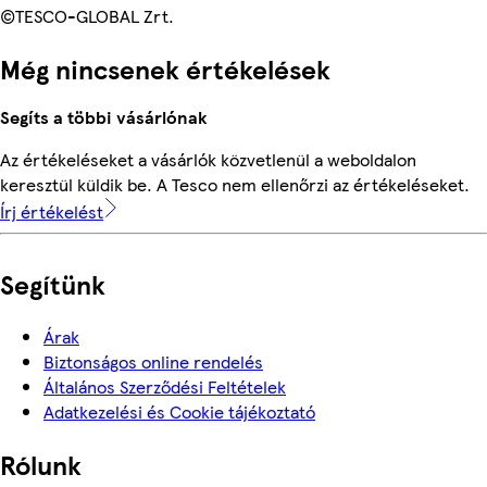
©TESCO-GLOBAL Zrt.
Még nincsenek értékelések
Segíts a többi vásárlónak
Az értékeléseket a vásárlók közvetlenül a weboldalon
keresztül küldik be. A Tesco nem ellenőrzi az értékeléseket.
Írj értékelést
Segítünk
Árak
Biztonságos online rendelés
Általános Szerződési Feltételek
Adatkezelési és Cookie tájékoztató
Rólunk