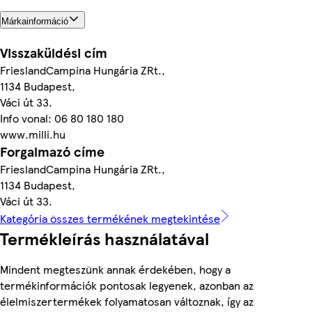
Márkainformáció
Visszaküldési cím
FrieslandCampina Hungária ZRt.,
1134 Budapest,
Váci út 33.
Info vonal: 06 80 180 180
www.milli.hu
Forgalmazó címe
FrieslandCampina Hungária ZRt.,
1134 Budapest,
Váci út 33.
Kategória összes termékének megtekintése
Termékleírás használatával
Mindent megteszünk annak érdekében, hogy a
termékinformációk pontosak legyenek, azonban az
élelmiszertermékek folyamatosan változnak, így az