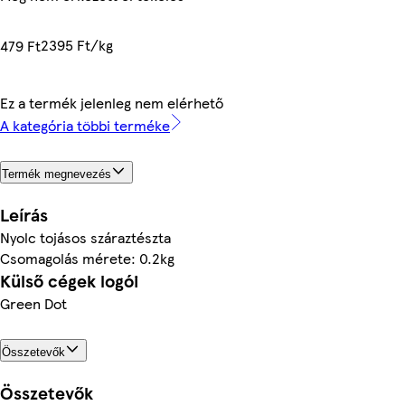
2395 Ft/kg
479 Ft
Ez a termék jelenleg nem elérhető
A kategória többi terméke
Termék megnevezés
Leírás
Nyolc tojásos száraztészta
Csomagolás mérete: 0.2kg
Külső cégek logói
Green Dot
Összetevők
Összetevők