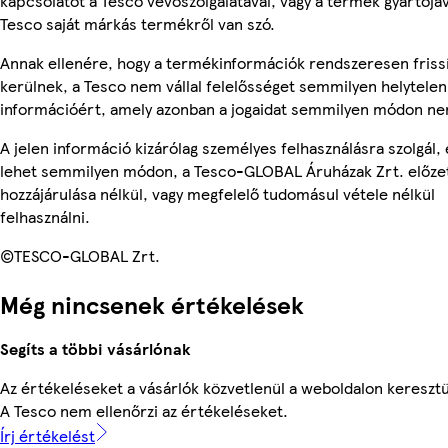
kapcsolatot a Tesco vevőszolgálatával, vagy a termék gyártójá
Tesco saját márkás termékről van szó.
Annak ellenére, hogy a termékinformációk rendszeresen friss
kerülnek, a Tesco nem vállal felelősséget semmilyen helytelen
információért, amely azonban a jogaidat semmilyen módon nem
A jelen információ kizárólag személyes felhasználásra szolgál,
lehet semmilyen módon, a Tesco-GLOBAL Áruházak Zrt. előzet
hozzájárulása nélkül, vagy megfelelő tudomásul vétele nélkül
felhasználni.
©TESCO-GLOBAL Zrt.
Még nincsenek értékelések
Segíts a többi vásárlónak
Az értékeléseket a vásárlók közvetlenül a weboldalon keresztül
A Tesco nem ellenőrzi az értékeléseket.
Írj értékelést