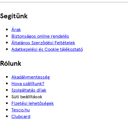
Segítünk
Árak
Biztonságos online rendelés
Általános Szerződési Feltételek
Adatkezelési és Cookie tájékoztató
Rólunk
Akadálymentesség
Hova szállítunk?
Szolgáltatás díjak
Süti beállítások
Fizetési lehetőségek
Tesco.hu
Clubcard