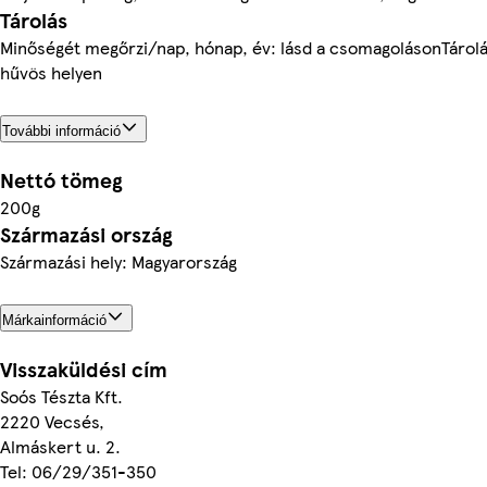
Tárolás
Minőségét megőrzi/nap, hónap, év: lásd a csomagolásonTárolá
hűvös helyen
További információ
Nettó tömeg
200g
Származási ország
Származási hely: Magyarország
Márkainformáció
Visszaküldési cím
Soós Tészta Kft.
2220 Vecsés,
Almáskert u. 2.
Tel: 06/29/351-350