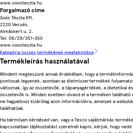
www.soosteszta.hu
Forgalmazó címe
Soós Tészta Kft.
2220 Vecsés,
Almáskert u. 2.
Tel: 06/29/351-350
www.soosteszta.hu
Kategória összes termékének megtekintése
Termékleírás használatával
Mindent megteszünk annak érdekében, hogy a termékinformá
pontosak legyenek, azonban az élelmiszertermékek folyamato
változnak, így az összetevők, a tápanyagértékek, a dietetikai és
összetevők is. Minden esetben olvasd el a terméken található
ne hagyatkozz kizárólag azon információkra, amelyek a webold
találhatóak.
Ha bármilyen kérdésed van, vagy a Tesco sajátmárkás termék
kapcsolatban tájékoztatást szeretnél kapni, kérjük, hogy vedd 