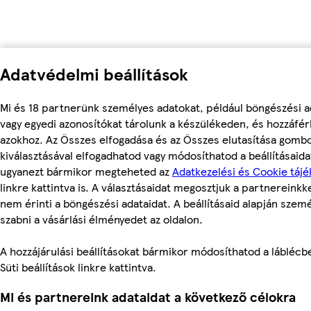
Adatvédelmi beállítások
Mi és 18 partnerünk személyes adatokat, például böngészési a
vagy egyedi azonosítókat tárolunk a készülékeden, és hozzáfé
azokhoz. Az Összes elfogadása és az Összes elutasítása gomb
kiválasztásával elfogadhatod vagy módosíthatod a beállításaidat
ugyanezt bármikor megteheted az
Adatkezelési és Cookie tájé
linkre kattintva is. A választásaidat megosztjuk a partnereinkke
nem érinti a böngészési adataidat. A beállításaid alapján szem
szabni a vásárlási élményedet az oldalon.
A hozzájárulási beállításokat bármikor módosíthatod a láblécbe
Süti beállítások linkre kattintva.
Mi és partnereink adataidat a következő célokra