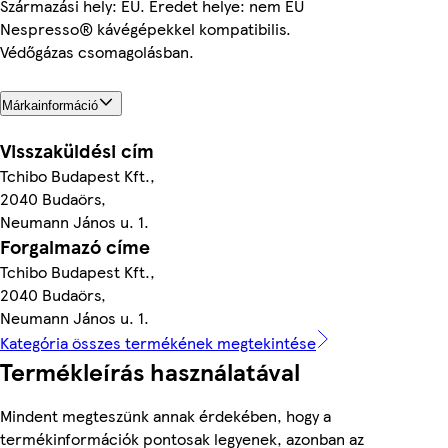
Származási hely: EU. Eredet helye: nem EU
Nespresso® kávégépekkel kompatibilis.
Védőgázas csomagolásban.
Márkainformáció
Visszaküldési cím
Tchibo Budapest Kft.,
2040 Budaörs,
Neumann János u. 1.
Forgalmazó címe
Tchibo Budapest Kft.,
2040 Budaörs,
Neumann János u. 1.
Kategória összes termékének megtekintése
Termékleírás használatával
Mindent megteszünk annak érdekében, hogy a
termékinformációk pontosak legyenek, azonban az