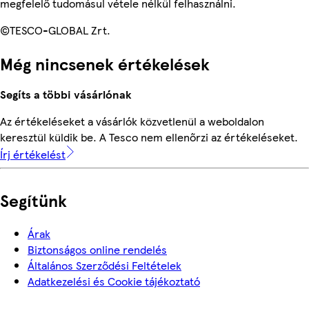
megfelelő tudomásul vétele nélkül felhasználni.
©TESCO-GLOBAL Zrt.
Még nincsenek értékelések
Segíts a többi vásárlónak
Az értékeléseket a vásárlók közvetlenül a weboldalon
keresztül küldik be. A Tesco nem ellenőrzi az értékeléseket.
Írj értékelést
Segítünk
Árak
Biztonságos online rendelés
Általános Szerződési Feltételek
Adatkezelési és Cookie tájékoztató