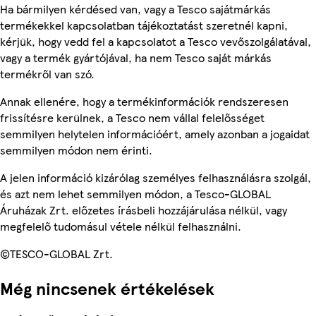
Ha bármilyen kérdésed van, vagy a Tesco sajátmárkás
termékekkel kapcsolatban tájékoztatást szeretnél kapni,
kérjük, hogy vedd fel a kapcsolatot a Tesco vevőszolgálatával,
vagy a termék gyártójával, ha nem Tesco saját márkás
termékről van szó.
Annak ellenére, hogy a termékinformációk rendszeresen
frissítésre kerülnek, a Tesco nem vállal felelősséget
semmilyen helytelen információért, amely azonban a jogaidat
semmilyen módon nem érinti.
A jelen információ kizárólag személyes felhasználásra szolgál,
és azt nem lehet semmilyen módon, a Tesco-GLOBAL
Áruházak Zrt. előzetes írásbeli hozzájárulása nélkül, vagy
megfelelő tudomásul vétele nélkül felhasználni.
©TESCO-GLOBAL Zrt.
Még nincsenek értékelések