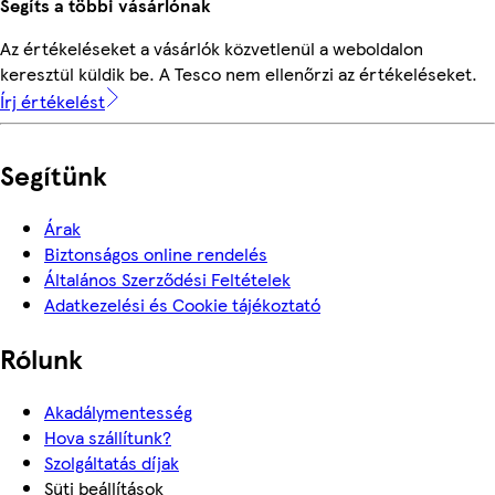
Segíts a többi vásárlónak
Az értékeléseket a vásárlók közvetlenül a weboldalon
keresztül küldik be. A Tesco nem ellenőrzi az értékeléseket.
Írj értékelést
Segítünk
Árak
Biztonságos online rendelés
Általános Szerződési Feltételek
Adatkezelési és Cookie tájékoztató
Rólunk
Akadálymentesség
Hova szállítunk?
Szolgáltatás díjak
Süti beállítások