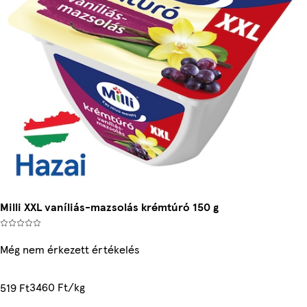
Milli XXL vaníliás-mazsolás krémtúró 150 g
Még nem érkezett értékelés
3460 Ft/kg
519 Ft