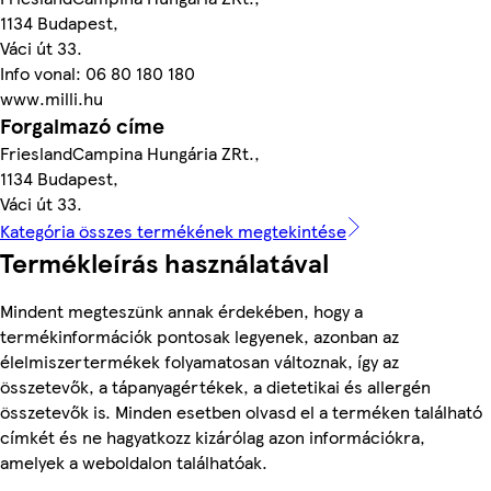
1134 Budapest,
Váci út 33.
Info vonal: 06 80 180 180
www.milli.hu
Forgalmazó címe
FrieslandCampina Hungária ZRt.,
1134 Budapest,
Váci út 33.
Kategória összes termékének megtekintése
Termékleírás használatával
Mindent megteszünk annak érdekében, hogy a
termékinformációk pontosak legyenek, azonban az
élelmiszertermékek folyamatosan változnak, így az
összetevők, a tápanyagértékek, a dietetikai és allergén
összetevők is. Minden esetben olvasd el a terméken található
címkét és ne hagyatkozz kizárólag azon információkra,
amelyek a weboldalon találhatóak.