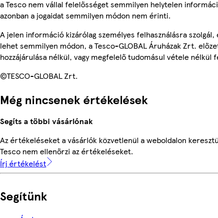
a Tesco nem vállal felelősséget semmilyen helytelen informác
azonban a jogaidat semmilyen módon nem érinti.
A jelen információ kizárólag személyes felhasználásra szolgál,
lehet semmilyen módon, a Tesco-GLOBAL Áruházak Zrt. előzet
hozzájárulása nélkül, vagy megfelelő tudomásul vétele nélkül f
©TESCO-GLOBAL Zrt.
Még nincsenek értékelések
Segíts a többi vásárlónak
Az értékeléseket a vásárlók közvetlenül a weboldalon keresztül
Tesco nem ellenőrzi az értékeléseket.
Írj értékelést
Segítünk