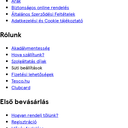
Árak
Biztonságos online rendelés
Általános Szerződési Feltételek
Adatkezelési és Cookie tájékoztató
Rólunk
Akadálymentesség
Hova szállítunk?
Szolgáltatás díjak
Süti beállítások
Fizetési lehetőségek
Tesco.hu
Clubcard
Első bevásárlás
Hogyan rendelj tőlünk?
Regisztráció