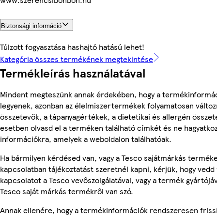
Biztonsági információ
Túlzott fogyasztása hashajtó hatású lehet!
Kategória összes termékének megtekintése
Termékleírás használatával
Mindent megteszünk annak érdekében, hogy a termékinformá
legyenek, azonban az élelmiszertermékek folyamatosan változn
összetevők, a tápanyagértékek, a dietetikai és allergén összet
esetben olvasd el a terméken található címkét és ne hagyatkoz
információkra, amelyek a weboldalon találhatóak.
Ha bármilyen kérdésed van, vagy a Tesco sajátmárkás termék
kapcsolatban tájékoztatást szeretnél kapni, kérjük, hogy vedd 
kapcsolatot a Tesco vevőszolgálatával, vagy a termék gyártójá
Tesco saját márkás termékről van szó.
Annak ellenére, hogy a termékinformációk rendszeresen friss