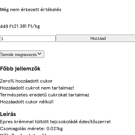
Még nem érkezett értékelés
21 381 Ft/kg
449 Ft
Hozzáad
Termék megnevezés
Főbb jellemzők
Zero% hozzáadott cukor
Hozzáadott cukrot nem tartalmaz!
Természetes eredetű cukrokat tartalmaz
Hozzáadott cukor nélkül!
Leírás
Epres krémmel töltött tejcsokoládé édesítőszerrel
Csomagolás mérete: 0.021kg