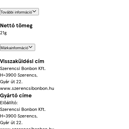
További információ
Nettó tömeg
21g
Márkainformáció
Visszaküldési cím
Szerencsi Bonbon Kft.
H-3900 Szerencs,
Gyár út 22.
www.szerencsibonbon.hu
Gyártó címe
Előállító:
Szerencsi Bonbon Kft.
H-3900 Szerencs,
Gyár út 22.
www.szerencsibonbon.hu