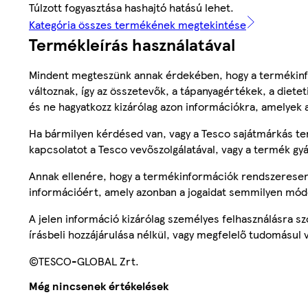
Túlzott fogyasztása hashajtó hatású lehet.
Kategória összes termékének megtekintése
Termékleírás használatával
Mindent megteszünk annak érdekében, hogy a termékinf
változnak, így az összetevők, a tápanyagértékek, a diete
és ne hagyatkozz kizárólag azon információkra, amelyek 
Ha bármilyen kérdésed van, vagy a Tesco sajátmárkás ter
kapcsolatot a Tesco vevőszolgálatával, vagy a termék gy
Annak ellenére, hogy a termékinformációk rendszeresen 
információért, amely azonban a jogaidat semmilyen mód
A jelen információ kizárólag személyes felhasználásra 
írásbeli hozzájárulása nélkül, vagy megfelelő tudomásul v
©TESCO-GLOBAL Zrt.
Még nincsenek értékelések