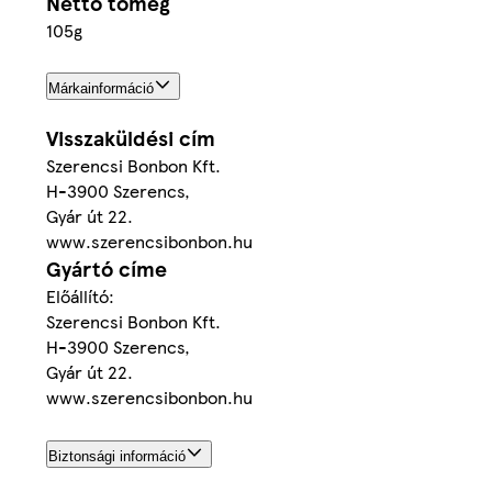
Nettó tömeg
105g
Márkainformáció
Visszaküldési cím
Szerencsi Bonbon Kft.
H-3900 Szerencs,
Gyár út 22.
www.szerencsibonbon.hu
Gyártó címe
Előállító:
Szerencsi Bonbon Kft.
H-3900 Szerencs,
Gyár út 22.
www.szerencsibonbon.hu
Biztonsági információ