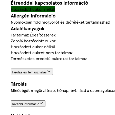
Étrenddel kapcsolatos információ
Hozzáadott cukor nélkül
Allergén információ
Nyomokban földimogyorót és dióféléket tartalmazhat!
Adalékanyagok
Tartalmaz Édesítőszerek
Zero% hozzáadott cukor
Hozzáadott cukor nélkül
Hozzáadott cukrot nem tartalmaz
Természetes eredetű cukrokat tartalmaz
Tárolás és felhasználás
Tárolás
Minőségét megőrzi (nap, hónap, év): lásd a csomagoláso
További információ