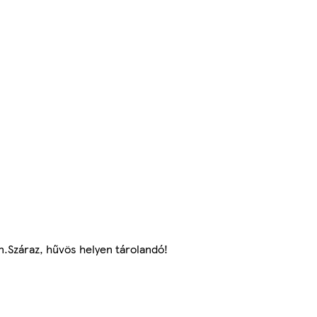
n.Száraz, hűvös helyen tárolandó!