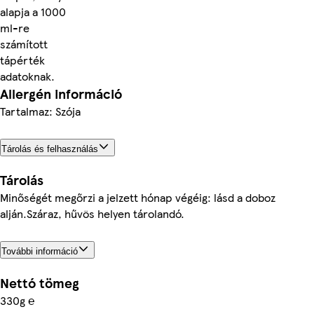
alapja a 1000
ml-re
számított
tápérték
adatoknak.
Allergén információ
Tartalmaz: Szója
Tárolás és felhasználás
Tárolás
Minőségét megőrzi a jelzett hónap végéig: lásd a doboz
alján.Száraz, hűvös helyen tárolandó.
További információ
Nettó tömeg
330g ℮