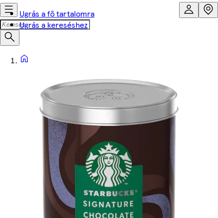
Ugrás a fő tartalomra
Ugrás a kereséshez