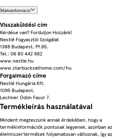
Márkainformáció
Visszaküldési cím
Kérdése van? Forduljon Hozzánk!
Nestlé Fogyasztói Szolgálat
1388 Budapest, Pf.85.
Tel.: 06 80 442 882
www.nestle.hu
www.starbucksathome.com/hu
Forgalmazó címe
Nestlé Hungária Kft.
1095 Budapest,
Lechner Ödön Fasor 7.
Termékleírás használatával
Mindent megteszünk annak érdekében, hogy a
termékinformációk pontosak legyenek, azonban az
élelmiszertermékek folyamatosan változnak, így az