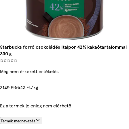
Starbucks forró csokoládés italpor 42% kakaótartalommal
330 g
Még nem érkezett értékelés
9542 Ft/kg
3149 Ft
Ez a termék jelenleg nem elérhető
Termék megnevezés