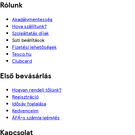
Rólunk
Akadálymentesség
Hova szállítunk?
Szolgáltatás díjak
Süti beállítások
Fizetési lehetőségek
Tesco.hu
Clubcard
Első bevásárlás
Hogyan rendelj tőlünk?
Regisztráció
Idősáv foglalása
Kedvenceim
ÁFÁ-s számla igénylés
Kapcsolat