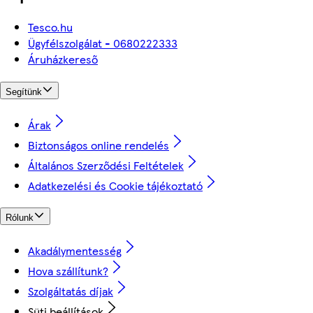
Tesco.hu
Ügyfélszolgálat - 0680222333
Áruházkereső
Segítünk
Árak
Biztonságos online rendelés
Általános Szerződési Feltételek
Adatkezelési és Cookie tájékoztató
Rólunk
Akadálymentesség
Hova szállítunk?
Szolgáltatás díjak
Süti beállítások