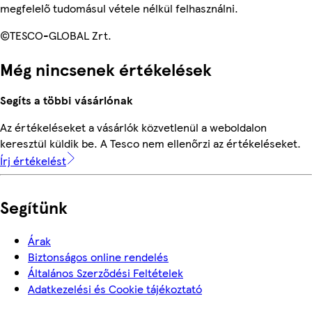
megfelelő tudomásul vétele nélkül felhasználni.
©TESCO-GLOBAL Zrt.
Még nincsenek értékelések
Segíts a többi vásárlónak
Az értékeléseket a vásárlók közvetlenül a weboldalon
keresztül küldik be. A Tesco nem ellenőrzi az értékeléseket.
Írj értékelést
Segítünk
Árak
Biztonságos online rendelés
Általános Szerződési Feltételek
Adatkezelési és Cookie tájékoztató