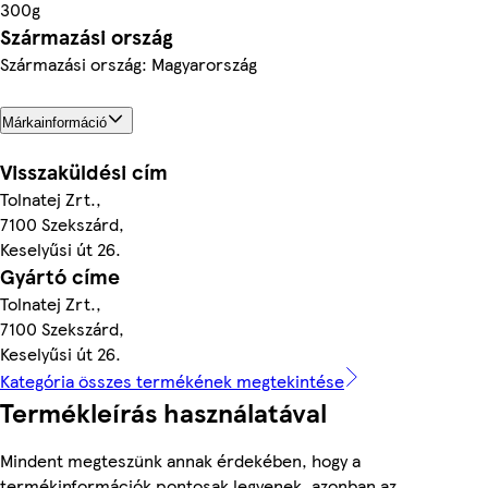
300g
Származási ország
Származási ország: Magyarország
Márkainformáció
Visszaküldési cím
Tolnatej Zrt.,
7100 Szekszárd,
Keselyűsi út 26.
Gyártó címe
Tolnatej Zrt.,
7100 Szekszárd,
Keselyűsi út 26.
Kategória összes termékének megtekintése
Termékleírás használatával
Mindent megteszünk annak érdekében, hogy a
termékinformációk pontosak legyenek, azonban az