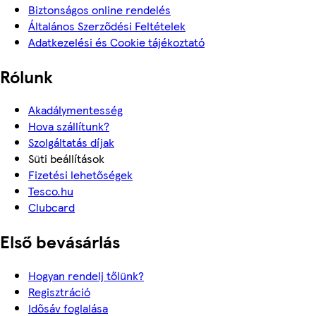
Biztonságos online rendelés
Általános Szerződési Feltételek
Adatkezelési és Cookie tájékoztató
Rólunk
Akadálymentesség
Hova szállítunk?
Szolgáltatás díjak
Süti beállítások
Fizetési lehetőségek
Tesco.hu
Clubcard
Első bevásárlás
Hogyan rendelj tőlünk?
Regisztráció
Idősáv foglalása