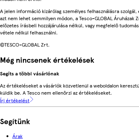
A jelen információ kizárólag személyes felhasználásra szolgál, 
azt nem lehet semmilyen módon, a Tesco-GLOBAL Áruházak Z
előzetes írásbeli hozzájárulása nélkül, vagy megfelelő tudomás
vétele nélkül felhasználni.
©TESCO-GLOBAL Zrt.
Még nincsenek értékelések
Segíts a többi vásárlónak
Az értékeléseket a vásárlók közvetlenül a weboldalon keresztü
küldik be. A Tesco nem ellenőrzi az értékeléseket.
Írj értékelést
Segítünk
Árak