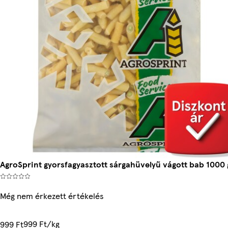
AgroSprint gyorsfagyasztott sárgahüvelyű vágott bab 1000 
Még nem érkezett értékelés
999 Ft/kg
999 Ft