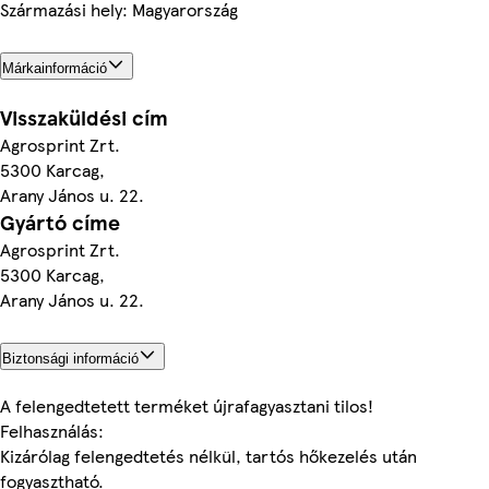
Származási hely: Magyarország
Márkainformáció
Visszaküldési cím
Agrosprint Zrt.
5300 Karcag,
Arany János u. 22.
Gyártó címe
Agrosprint Zrt.
5300 Karcag,
Arany János u. 22.
Biztonsági információ
A felengedtetett terméket újrafagyasztani tilos!
Felhasználás:
Kizárólag felengedtetés nélkül, tartós hőkezelés után
fogyasztható.