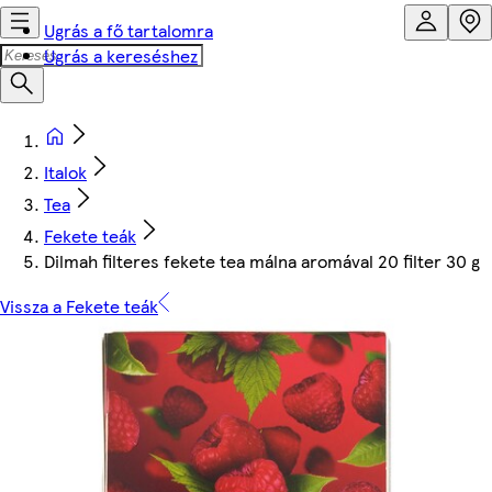
Ugrás a fő tartalomra
Ugrás a kereséshez
Italok
Tea
Fekete teák
Dilmah filteres fekete tea málna aromával 20 filter 30 g
Vissza a Fekete teák