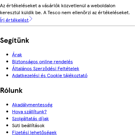
Az értékeléseket a vásárlók közvetlenül a weboldalon
keresztül küldik be. A Tesco nem ellenőrzi az értékeléseket.
Írj értékelést
Segítünk
Árak
Biztonságos online rendelés
Általános Szerződési Feltételek
Adatkezelési és Cookie tájékoztató
Rólunk
Akadálymentesség
Hova szállítunk?
Szolgáltatás díjak
Süti beállítások
Fizetési lehetőségek