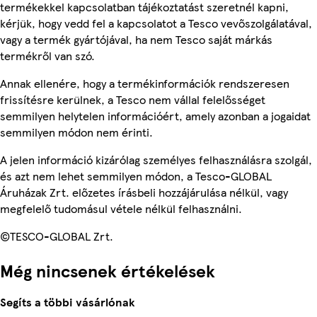
termékekkel kapcsolatban tájékoztatást szeretnél kapni,
kérjük, hogy vedd fel a kapcsolatot a Tesco vevőszolgálatával,
vagy a termék gyártójával, ha nem Tesco saját márkás
termékről van szó.
Annak ellenére, hogy a termékinformációk rendszeresen
frissítésre kerülnek, a Tesco nem vállal felelősséget
semmilyen helytelen információért, amely azonban a jogaidat
semmilyen módon nem érinti.
A jelen információ kizárólag személyes felhasználásra szolgál,
és azt nem lehet semmilyen módon, a Tesco-GLOBAL
Áruházak Zrt. előzetes írásbeli hozzájárulása nélkül, vagy
megfelelő tudomásul vétele nélkül felhasználni.
©TESCO-GLOBAL Zrt.
Még nincsenek értékelések
Segíts a többi vásárlónak