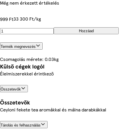
Még nem érkezett értékelés
33 300 Ft/kg
999 Ft
Hozzáad
Termék megnevezés
Csomagolás mérete: 0.03kg
Külső cégek logói
Élelmiszerekkel érintkező
Összetevők
Összetevők
Ceyloni fekete tea aromákkal és málna darabkákkal
Tárolás és felhasználás