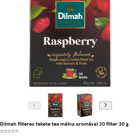
Dilmah filteres fekete tea málna aromával 20 filter 30 g