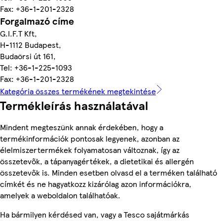
Fax: +36-1-201-2328
Forgalmazó címe
G.I.F.T Kft,
H-1112 Budapest,
Budaörsi út 161,
Tel: +36-1-225-1093
Fax: +36-1-201-2328
Kategória összes termékének megtekintése
Termékleírás használatával
Mindent megteszünk annak érdekében, hogy a
termékinformációk pontosak legyenek, azonban az
élelmiszertermékek folyamatosan változnak, így az
összetevők, a tápanyagértékek, a dietetikai és allergén
összetevők is. Minden esetben olvasd el a terméken található
címkét és ne hagyatkozz kizárólag azon információkra,
amelyek a weboldalon találhatóak.
Ha bármilyen kérdésed van, vagy a Tesco sajátmárkás