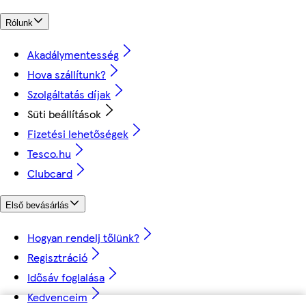
Rólunk
Akadálymentesség
Hova szállítunk?
Szolgáltatás díjak
Süti beállítások
Fizetési lehetőségek
Tesco.hu
Clubcard
Első bevásárlás
Hogyan rendelj tőlünk?
Regisztráció
Idősáv foglalása
Kedvenceim