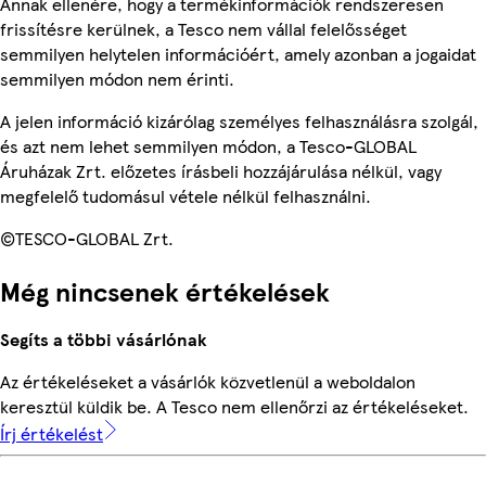
Annak ellenére, hogy a termékinformációk rendszeresen
frissítésre kerülnek, a Tesco nem vállal felelősséget
semmilyen helytelen információért, amely azonban a jogaidat
semmilyen módon nem érinti.
A jelen információ kizárólag személyes felhasználásra szolgál,
és azt nem lehet semmilyen módon, a Tesco-GLOBAL
Áruházak Zrt. előzetes írásbeli hozzájárulása nélkül, vagy
megfelelő tudomásul vétele nélkül felhasználni.
©TESCO-GLOBAL Zrt.
Még nincsenek értékelések
Segíts a többi vásárlónak
Az értékeléseket a vásárlók közvetlenül a weboldalon
keresztül küldik be. A Tesco nem ellenőrzi az értékeléseket.
Írj értékelést