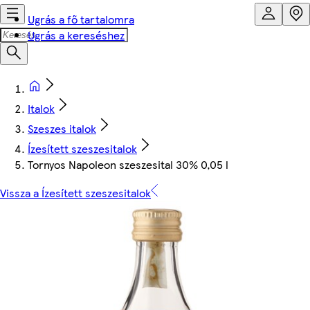
Ugrás a fő tartalomra
Ugrás a kereséshez
Italok
Szeszes italok
Ízesített szeszesitalok
Tornyos Napoleon szeszesital 30% 0,05 l
Vissza a Ízesített szeszesitalok