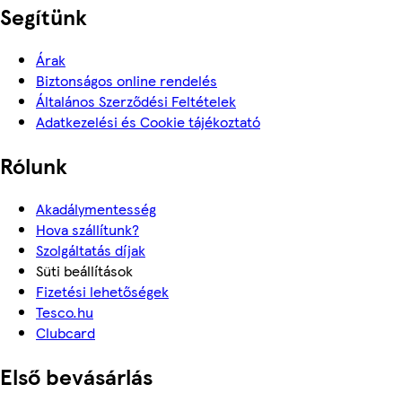
Segítünk
Árak
Biztonságos online rendelés
Általános Szerződési Feltételek
Adatkezelési és Cookie tájékoztató
Rólunk
Akadálymentesség
Hova szállítunk?
Szolgáltatás díjak
Süti beállítások
Fizetési lehetőségek
Tesco.hu
Clubcard
Első bevásárlás