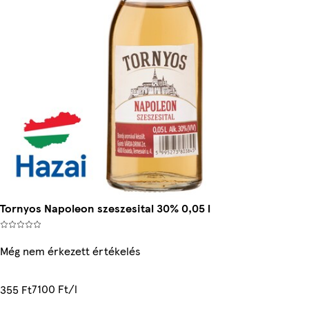
Tornyos Napoleon szeszesital 30% 0,05 l
Még nem érkezett értékelés
7100 Ft/l
355 Ft