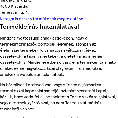
4600 Kisvárda,
Temesvári u. 4.
Kategória összes termékének megtekintése
Termékleírás használatával
Mindent megteszünk annak érdekében, hogy a
termékinformációk pontosak legyenek, azonban az
élelmiszertermékek folyamatosan változnak, így az
összetevők, a tápanyagértékek, a dietetikai és allergén
összetevők is. Minden esetben olvasd el a terméken található
címkét és ne hagyatkozz kizárólag azon információkra,
amelyek a weboldalon találhatóak.
Ha bármilyen kérdésed van, vagy a Tesco sajátmárkás
termékekkel kapcsolatban tájékoztatást szeretnél kapni,
kérjük, hogy vedd fel a kapcsolatot a Tesco vevőszolgálatával,
vagy a termék gyártójával, ha nem Tesco saját márkás
termékről van szó.