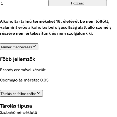
Hozzáad
Alkoholtartalmú termékeket 18. életévét be nem töltött,
valamint erős alkoholos befolyásoltság alatt álló személy
részére nem értékesítünk és nem szolgálunk ki.
Termék megnevezés
Főbb jellemzők
Brandy aromával készült
Csomagolás mérete: 0.05l
Tárolás és felhasználás
Tárolás típusa
Szobahőmérsékletű