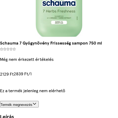
Schauma 7 Gyógynövény Frissesség sampon 750 ml
Még nem érkezett értékelés
2839 Ft/l
2129 Ft
Ez a termék jelenleg nem elérhető
Termék megnevezés
Leírás