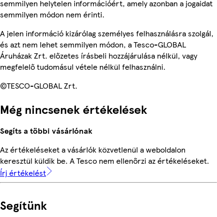
semmilyen helytelen információért, amely azonban a jogaidat
semmilyen módon nem érinti.
A jelen információ kizárólag személyes felhasználásra szolgál,
és azt nem lehet semmilyen módon, a Tesco-GLOBAL
Áruházak Zrt. előzetes írásbeli hozzájárulása nélkül, vagy
megfelelő tudomásul vétele nélkül felhasználni.
©TESCO-GLOBAL Zrt.
Még nincsenek értékelések
Segíts a többi vásárlónak
Az értékeléseket a vásárlók közvetlenül a weboldalon
keresztül küldik be. A Tesco nem ellenőrzi az értékeléseket.
Írj értékelést
Segítünk