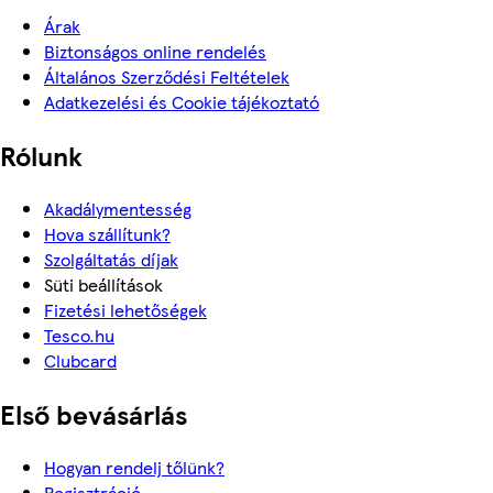
Árak
Biztonságos online rendelés
Általános Szerződési Feltételek
Adatkezelési és Cookie tájékoztató
Rólunk
Akadálymentesség
Hova szállítunk?
Szolgáltatás díjak
Süti beállítások
Fizetési lehetőségek
Tesco.hu
Clubcard
Első bevásárlás
Hogyan rendelj tőlünk?
Regisztráció