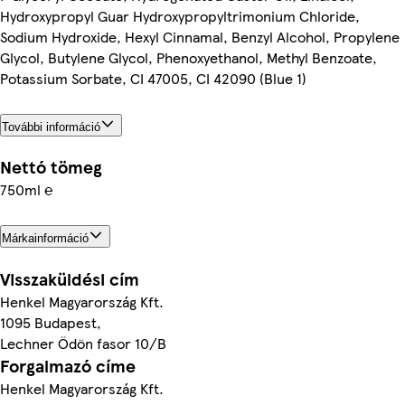
Hydroxypropyl Guar Hydroxypropyltrimonium Chloride,
Sodium Hydroxide, Hexyl Cinnamal, Benzyl Alcohol, Propylene
Glycol, Butylene Glycol, Phenoxyethanol, Methyl Benzoate,
Potassium Sorbate, CI 47005, CI 42090 (Blue 1)
További információ
Nettó tömeg
750ml ℮
Márkainformáció
Visszaküldési cím
Henkel Magyarország Kft.
1095 Budapest,
Lechner Ödön fasor 10/B
Forgalmazó címe
Henkel Magyarország Kft.