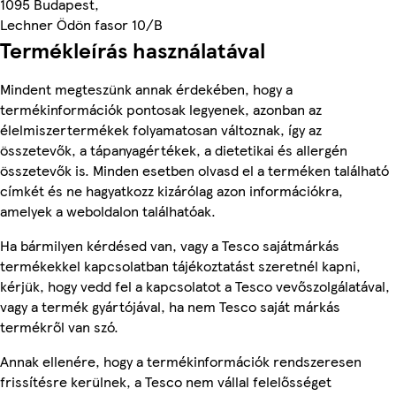
1095 Budapest,
Lechner Ödön fasor 10/B
Termékleírás használatával
Mindent megteszünk annak érdekében, hogy a
termékinformációk pontosak legyenek, azonban az
élelmiszertermékek folyamatosan változnak, így az
összetevők, a tápanyagértékek, a dietetikai és allergén
összetevők is. Minden esetben olvasd el a terméken található
címkét és ne hagyatkozz kizárólag azon információkra,
amelyek a weboldalon találhatóak.
Ha bármilyen kérdésed van, vagy a Tesco sajátmárkás
termékekkel kapcsolatban tájékoztatást szeretnél kapni,
kérjük, hogy vedd fel a kapcsolatot a Tesco vevőszolgálatával,
vagy a termék gyártójával, ha nem Tesco saját márkás
termékről van szó.
Annak ellenére, hogy a termékinformációk rendszeresen
frissítésre kerülnek, a Tesco nem vállal felelősséget