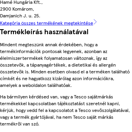
Hamé Hungária Kft.,
2900 Komárom,
Damjanich J. u. 25.
Kategória összes termékének megtekintése
Termékleírás használatával
Mindent megteszünk annak érdekében, hogy a
termékinformációk pontosak legyenek, azonban az
élelmiszertermékek folyamatosan változnak, így az
összetevők, a tápanyagértékek, a dietetikai és allergén
összetevők is. Minden esetben olvasd el a terméken található
címkét és ne hagyatkozz kizárólag azon információkra,
amelyek a weboldalon találhatóak.
Ha bármilyen kérdésed van, vagy a Tesco sajátmárkás
termékekkel kapcsolatban tájékoztatást szeretnél kapni,
kérjük, hogy vedd fel a kapcsolatot a Tesco vevőszolgálatával,
vagy a termék gyártójával, ha nem Tesco saját márkás
termékről van szó.