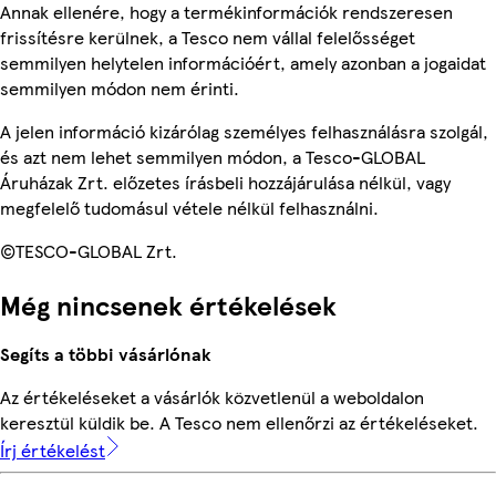
Annak ellenére, hogy a termékinformációk rendszeresen
frissítésre kerülnek, a Tesco nem vállal felelősséget
semmilyen helytelen információért, amely azonban a jogaidat
semmilyen módon nem érinti.
A jelen információ kizárólag személyes felhasználásra szolgál,
és azt nem lehet semmilyen módon, a Tesco-GLOBAL
Áruházak Zrt. előzetes írásbeli hozzájárulása nélkül, vagy
megfelelő tudomásul vétele nélkül felhasználni.
©TESCO-GLOBAL Zrt.
Még nincsenek értékelések
Segíts a többi vásárlónak
Az értékeléseket a vásárlók közvetlenül a weboldalon
keresztül küldik be. A Tesco nem ellenőrzi az értékeléseket.
Írj értékelést