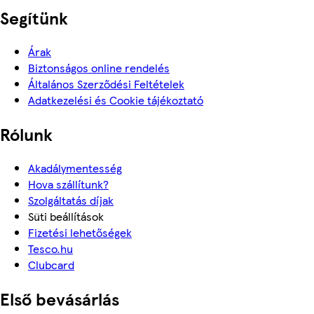
Segítünk
Árak
Biztonságos online rendelés
Általános Szerződési Feltételek
Adatkezelési és Cookie tájékoztató
Rólunk
Akadálymentesség
Hova szállítunk?
Szolgáltatás díjak
Süti beállítások
Fizetési lehetőségek
Tesco.hu
Clubcard
Első bevásárlás