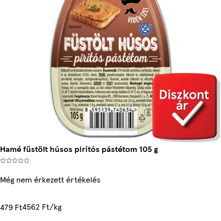
Hamé füstölt húsos pirítós pástétom 105 g
Még nem érkezett értékelés
4562 Ft/kg
479 Ft