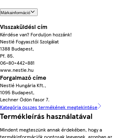
Márkainformáció
Visszaküldési cím
Kérdése van? Forduljon hozzánk!
Nestlé Fogyasztói Szolgálat
1388 Budapest,
Pf. 85.
06-80-442-881
www.nestle.hu
Forgalmazó címe
Nestlé Hungária Kft.,
1095 Budapest,
Lechner Ödön fasor 7.
Kategória összes termékének megtekintése
Termékleírás használatával
Mindent megteszünk annak érdekében, hogy a
termékinformációk pontosak legyenek, azonban az