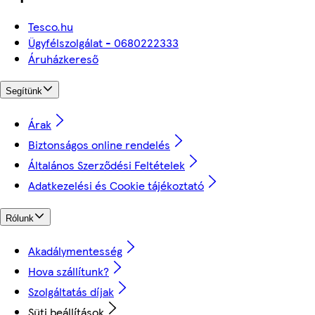
Tesco.hu
Ügyfélszolgálat - 0680222333
Áruházkereső
Segítünk
Árak
Biztonságos online rendelés
Általános Szerződési Feltételek
Adatkezelési és Cookie tájékoztató
Rólunk
Akadálymentesség
Hova szállítunk?
Szolgáltatás díjak
Süti beállítások