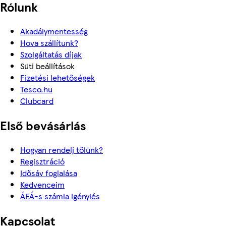
Rólunk
Akadálymentesség
Hova szállítunk?
Szolgáltatás díjak
Süti beállítások
Fizetési lehetőségek
Tesco.hu
Clubcard
Első bevásárlás
Hogyan rendelj tőlünk?
Regisztráció
Idősáv foglalása
Kedvenceim
ÁFÁ-s számla igénylés
Kapcsolat