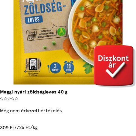
Maggi nyári zöldségleves 40 g
Még nem érkezett értékelés
7725 Ft/kg
309 Ft