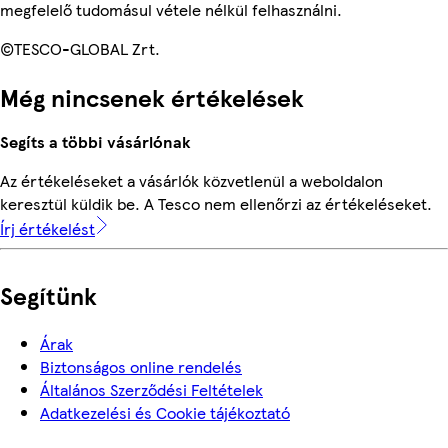
megfelelő tudomásul vétele nélkül felhasználni.
©TESCO-GLOBAL Zrt.
Még nincsenek értékelések
Segíts a többi vásárlónak
Az értékeléseket a vásárlók közvetlenül a weboldalon
keresztül küldik be. A Tesco nem ellenőrzi az értékeléseket.
Írj értékelést
Segítünk
Árak
Biztonságos online rendelés
Általános Szerződési Feltételek
Adatkezelési és Cookie tájékoztató