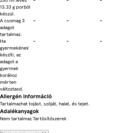
13,33 g porból
készül.
A csomag 3
-
-
-
adagot
tartalmaz.
Ha
-
-
-
gyermekének
készíti, az
adagot a
gyermek
korához
mérten
változtasd.
Allergén információ
Tartalmazhat tojást, szóját, halat, és tejet.
Adalékanyagok
Nem tartalmaz Tartósítószerek