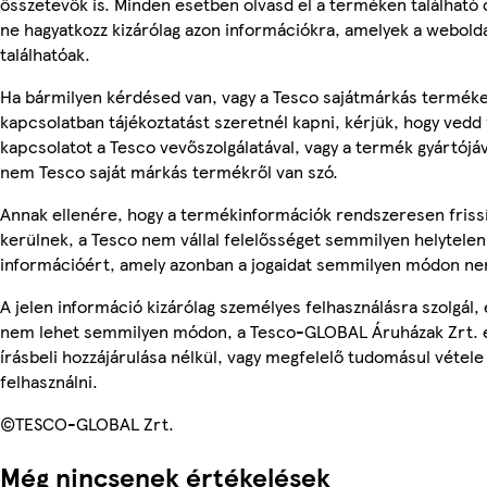
összetevők is. Minden esetben olvasd el a terméken található
ne hagyatkozz kizárólag azon információkra, amelyek a webold
találhatóak.
Ha bármilyen kérdésed van, vagy a Tesco sajátmárkás termék
kapcsolatban tájékoztatást szeretnél kapni, kérjük, hogy vedd 
kapcsolatot a Tesco vevőszolgálatával, vagy a termék gyártójáv
nem Tesco saját márkás termékről van szó.
Annak ellenére, hogy a termékinformációk rendszeresen friss
kerülnek, a Tesco nem vállal felelősséget semmilyen helytelen
információért, amely azonban a jogaidat semmilyen módon nem
A jelen információ kizárólag személyes felhasználásra szolgál, 
nem lehet semmilyen módon, a Tesco-GLOBAL Áruházak Zrt. 
írásbeli hozzájárulása nélkül, vagy megfelelő tudomásul vétele
felhasználni.
©TESCO-GLOBAL Zrt.
Még nincsenek értékelések