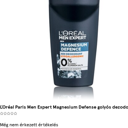
ĽOréal Paris Men Expert Magnesium Defense golyós dezodo
Még nem érkezett értékelés