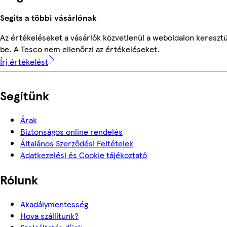
Segíts a többi vásárlónak
Az értékeléseket a vásárlók közvetlenül a weboldalon keresztü
be. A Tesco nem ellenőrzi az értékeléseket.
Írj értékelést
Segítünk
Árak
Biztonságos online rendelés
Általános Szerződési Feltételek
Adatkezelési és Cookie tájékoztató
Rólunk
Akadálymentesség
Hova szállítunk?