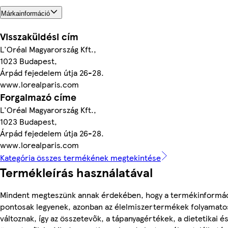
Márkainformáció
Visszaküldési cím
L'Oréal Magyarország Kft.,
1023 Budapest,
Árpád fejedelem útja 26-28.
www.lorealparis.com
Forgalmazó címe
L'Oréal Magyarország Kft.,
1023 Budapest,
Árpád fejedelem útja 26-28.
www.lorealparis.com
Kategória összes termékének megtekintése
Termékleírás használatával
Mindent megteszünk annak érdekében, hogy a termékinformá
pontosak legyenek, azonban az élelmiszertermékek folyamato
változnak, így az összetevők, a tápanyagértékek, a dietetikai és