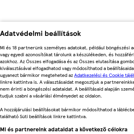
Adatvédelmi beállítások
Mi és 18 partnerünk személyes adatokat, például böngészési a
vagy egyedi azonosítókat tárolunk a készülékeden, és hozzáfé
azokhoz. Az Összes elfogadása és az Összes elutasítása gomb
kiválasztásával elfogadhatod vagy módosíthatod a beállításaidat
ugyanezt bármikor megteheted az
Adatkezelési és Cookie tájé
linkre kattintva is. A választásaidat megosztjuk a partnereinkke
nem érinti a böngészési adataidat. A beállításaid alapján szem
tudjuk szabni a vásárlási élményedet az oldalon.
A hozzájárulási beállításokat bármikor módosíthatod a láblécb
található Süti beállítások linkre kattintva.
Mi és partnereink adataidat a következő célokra