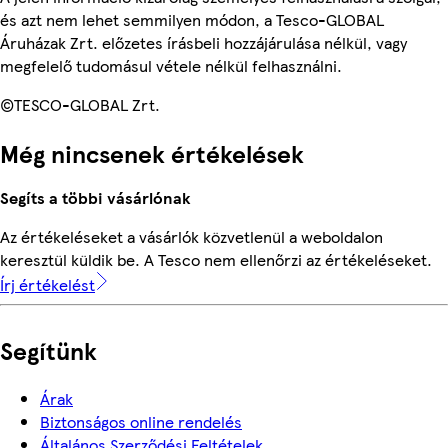
és azt nem lehet semmilyen módon, a Tesco-GLOBAL
Áruházak Zrt. előzetes írásbeli hozzájárulása nélkül, vagy
megfelelő tudomásul vétele nélkül felhasználni.
©TESCO-GLOBAL Zrt.
Még nincsenek értékelések
Segíts a többi vásárlónak
Az értékeléseket a vásárlók közvetlenül a weboldalon
keresztül küldik be. A Tesco nem ellenőrzi az értékeléseket.
Írj értékelést
Segítünk
Árak
Biztonságos online rendelés
Általános Szerződési Feltételek