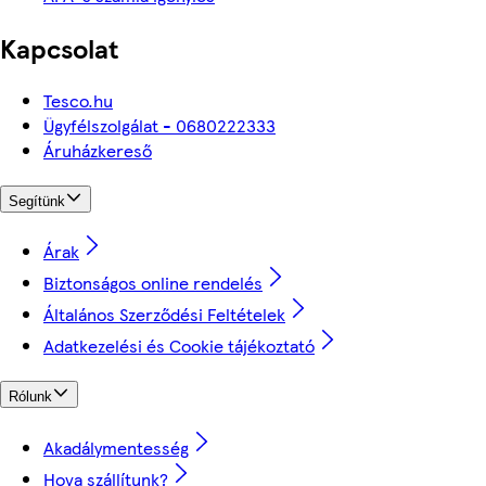
Kapcsolat
Tesco.hu
Ügyfélszolgálat - 0680222333
Áruházkereső
Segítünk
Árak
Biztonságos online rendelés
Általános Szerződési Feltételek
Adatkezelési és Cookie tájékoztató
Rólunk
Akadálymentesség
Hova szállítunk?