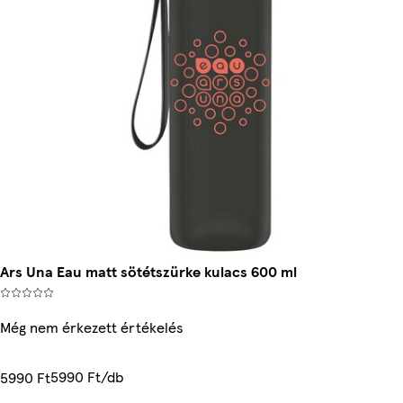
Ars Una Eau matt sötétszürke kulacs 600 ml
Még nem érkezett értékelés
5990 Ft/db
5990 Ft