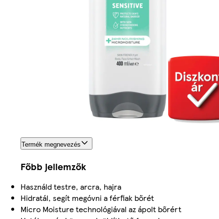
Termék megnevezés
Főbb jellemzők
Használd testre, arcra, hajra
Hidratál, segít megóvni a férfiak bőrét
Micro Moisture technológiával az ápolt bőrért