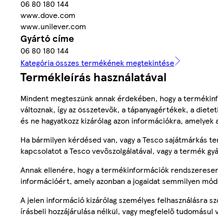
06 80 180 144
www.dove.com
www.unilever.com
Gyártó címe
06 80 180 144
Kategória összes termékének megtekintése
Termékleírás használatával
Mindent megteszünk annak érdekében, hogy a termékinf
változnak, így az összetevők, a tápanyagértékek, a diete
és ne hagyatkozz kizárólag azon információkra, amelyek 
Ha bármilyen kérdésed van, vagy a Tesco sajátmárkás ter
kapcsolatot a Tesco vevőszolgálatával, vagy a termék gy
Annak ellenére, hogy a termékinformációk rendszeresen 
információért, amely azonban a jogaidat semmilyen mód
A jelen információ kizárólag személyes felhasználásra 
írásbeli hozzájárulása nélkül, vagy megfelelő tudomásul v