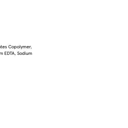
ates Copolymer,
ium EDTA, Sodium