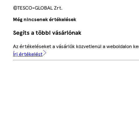
©TESCO-GLOBAL Zrt.
Még nincsenek értékelések
Segíts a többi vásárlónak
Az értékeléseket a vásárlók közvetlenül a weboldalon ker
Írj értékelést