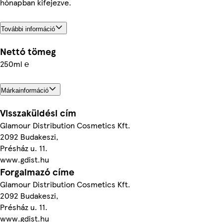
hónapban kifejezve.
További információ
Nettó tömeg
250ml ℮
Márkainformáció
Visszaküldési cím
Glamour Distribution Cosmetics Kft.
2092 Budakeszi,
Présház u. 11.
www.gdist.hu
Forgalmazó címe
Glamour Distribution Cosmetics Kft.
2092 Budakeszi,
Présház u. 11.
www.gdist.hu