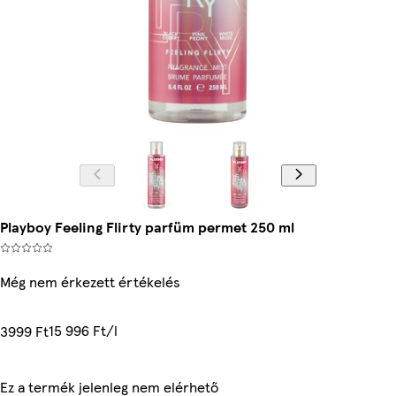
Playboy Feeling Flirty parfüm permet 250 ml
Még nem érkezett értékelés
15 996 Ft/l
3999 Ft
Ez a termék jelenleg nem elérhető