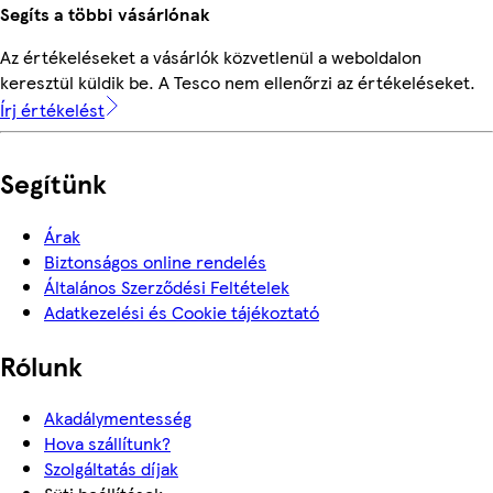
Segíts a többi vásárlónak
Az értékeléseket a vásárlók közvetlenül a weboldalon
keresztül küldik be. A Tesco nem ellenőrzi az értékeléseket.
Írj értékelést
Segítünk
Árak
Biztonságos online rendelés
Általános Szerződési Feltételek
Adatkezelési és Cookie tájékoztató
Rólunk
Akadálymentesség
Hova szállítunk?
Szolgáltatás díjak