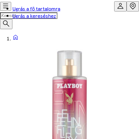
Ugrás a fő tartalomra
Ugrás a kereséshez