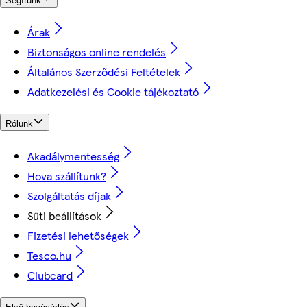
Segítünk
Árak
Biztonságos online rendelés
Általános Szerződési Feltételek
Adatkezelési és Cookie tájékoztató
Rólunk
Akadálymentesség
Hova szállítunk?
Szolgáltatás díjak
Süti beállítások
Fizetési lehetőségek
Tesco.hu
Clubcard