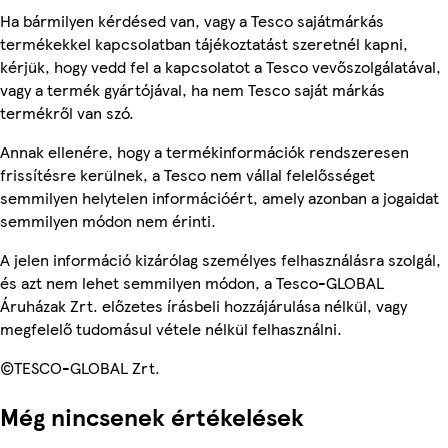
Ha bármilyen kérdésed van, vagy a Tesco sajátmárkás
termékekkel kapcsolatban tájékoztatást szeretnél kapni,
kérjük, hogy vedd fel a kapcsolatot a Tesco vevőszolgálatával,
vagy a termék gyártójával, ha nem Tesco saját márkás
termékről van szó.
Annak ellenére, hogy a termékinformációk rendszeresen
frissítésre kerülnek, a Tesco nem vállal felelősséget
semmilyen helytelen információért, amely azonban a jogaidat
semmilyen módon nem érinti.
A jelen információ kizárólag személyes felhasználásra szolgál,
és azt nem lehet semmilyen módon, a Tesco-GLOBAL
Áruházak Zrt. előzetes írásbeli hozzájárulása nélkül, vagy
megfelelő tudomásul vétele nélkül felhasználni.
©TESCO-GLOBAL Zrt.
Még nincsenek értékelések