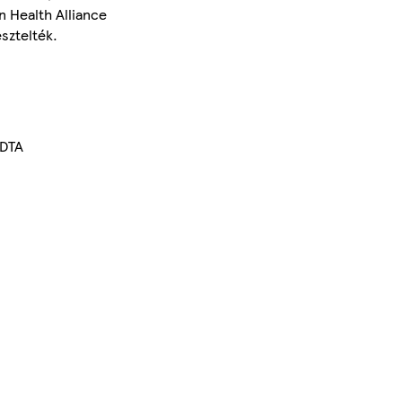
n Health Alliance
sztelték.
EDTA