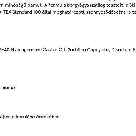
 minőségű pamut. A formula bőrgyógyászatilag tesztelt, a Ski
O-TEX Standard 100 által meghatározott szennyeződésekre is te
EG-40 Hydrogenated Castor Oil, Sorbitan Caprylate, Disodium 
 Taunus
fojtás elkerülése érdekében.