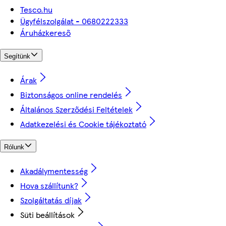
Tesco.hu
Ügyfélszolgálat - 0680222333
Áruházkereső
Segítünk
Árak
Biztonságos online rendelés
Általános Szerződési Feltételek
Adatkezelési és Cookie tájékoztató
Rólunk
Akadálymentesség
Hova szállítunk?
Szolgáltatás díjak
Süti beállítások