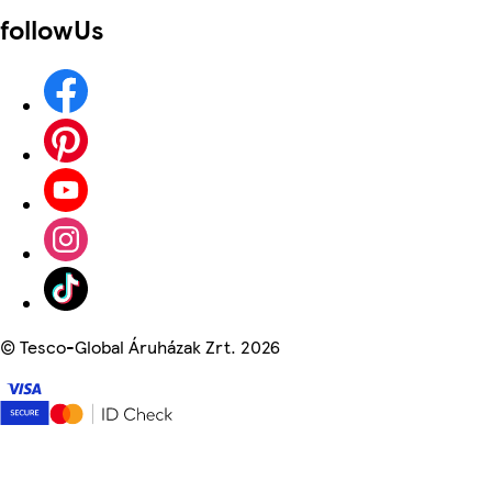
followUs
©
Tesco-Global Áruházak Zrt. 2026