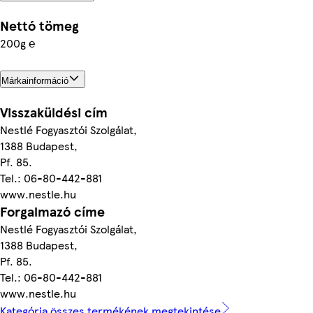
Nettó tömeg
200g ℮
Márkainformáció
Visszaküldési cím
Nestlé Fogyasztói Szolgálat,
1388 Budapest,
Pf. 85.
Tel.: 06-80-442-881
www.nestle.hu
Forgalmazó címe
Nestlé Fogyasztói Szolgálat,
1388 Budapest,
Pf. 85.
Tel.: 06-80-442-881
www.nestle.hu
Kategória összes termékének megtekintése