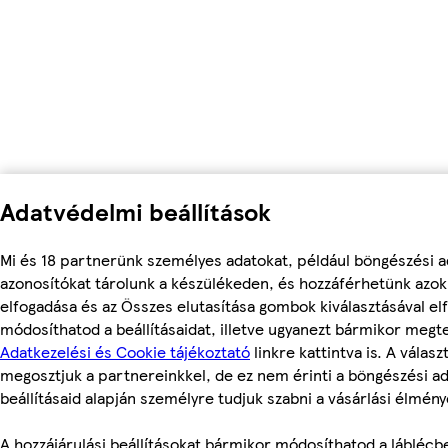
Adatvédelmi beállítások
Mi és 18 partnerünk személyes adatokat, például böngészési a
azonosítókat tárolunk a készülékeden, és hozzáférhetünk azo
elfogadása és az Összes elutasítása gombok kiválasztásával el
módosíthatod a beállításaidat, illetve ugyanezt bármikor megt
Adatkezelési és Cookie tájékoztató
linkre kattintva is. A válasz
megosztjuk a partnereinkkel, de ez nem érinti a böngészési ad
beállításaid alapján személyre tudjuk szabni a vásárlási élmény
A hozzájárulási beállításokat bármikor módosíthatod a láblécbe