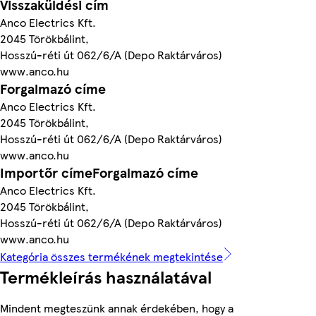
Visszaküldési cím
Anco Electrics Kft.
2045 Törökbálint,
Hosszú-réti út 062/6/A (Depo Raktárváros)
www.anco.hu
Forgalmazó címe
Anco Electrics Kft.
2045 Törökbálint,
Hosszú-réti út 062/6/A (Depo Raktárváros)
www.anco.hu
Importőr címeForgalmazó címe
Anco Electrics Kft.
2045 Törökbálint,
Hosszú-réti út 062/6/A (Depo Raktárváros)
www.anco.hu
Kategória összes termékének megtekintése
Termékleírás használatával
Mindent megteszünk annak érdekében, hogy a