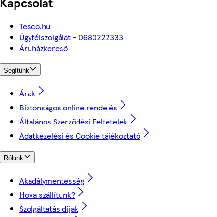
Kapcsolat
Tesco.hu
Ügyfélszolgálat - 0680222333
Áruházkereső
Segítünk
Árak
Biztonságos online rendelés
Általános Szerződési Feltételek
Adatkezelési és Cookie tájékoztató
Rólunk
Akadálymentesség
Hova szállítunk?
Szolgáltatás díjak