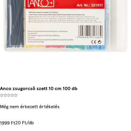
Anco zsugorcső szett 10 cm 100 db
Még nem érkezett értékelés
20 Ft/db
1999 Ft