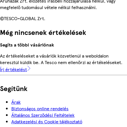
Áruházak Zrt. előzetes írásbeli hozzájárulása nélkül, vagy
megfelelő tudomásul vétele nélkül felhasználni.
©TESCO-GLOBAL Zrt.
Még nincsenek értékelések
Segíts a többi vásárlónak
Az értékeléseket a vásárlók közvetlenül a weboldalon
keresztül küldik be. A Tesco nem ellenőrzi az értékeléseket.
Írj értékelést
Segítünk
Árak
Biztonságos online rendelés
Általános Szerződési Feltételek
Adatkezelési és Cookie tájékoztató