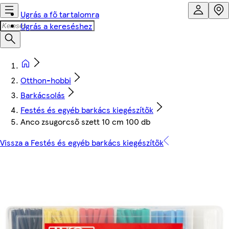
Ugrás a fő tartalomra
Ugrás a kereséshez
Otthon-hobbi
Barkácsolás
Festés és egyéb barkács kiegészítők
Anco zsugorcső szett 10 cm 100 db
Vissza a Festés és egyéb barkács kiegészítők