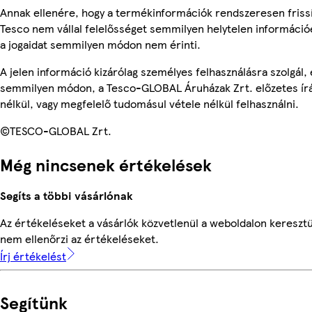
Annak ellenére, hogy a termékinformációk rendszeresen frissí
Tesco nem vállal felelősséget semmilyen helytelen információ
a jogaidat semmilyen módon nem érinti.
A jelen információ kizárólag személyes felhasználásra szolgál,
semmilyen módon, a Tesco-GLOBAL Áruházak Zrt. előzetes írá
nélkül, vagy megfelelő tudomásul vétele nélkül felhasználni.
©TESCO-GLOBAL Zrt.
Még nincsenek értékelések
Segíts a többi vásárlónak
Az értékeléseket a vásárlók közvetlenül a weboldalon keresztü
nem ellenőrzi az értékeléseket.
Írj értékelést
Segítünk