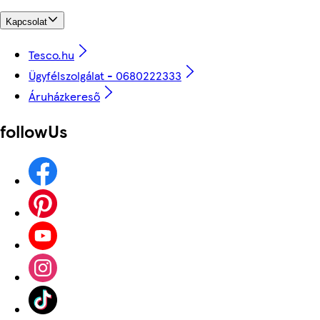
Kapcsolat
Tesco.hu
Ügyfélszolgálat - 0680222333
Áruházkereső
followUs