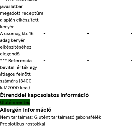
javaslatban
megadott receptúra
alapján elkészített
kenyér.
A csomag kb. 16
-
-
adag kenyér
elkészítéséhez
elegendő.
*** Referencia
-
-
beviteli érték egy
átlagos felnőtt
számára (8400
kJ/2000 kcal).
Étrenddel kapcsolatos információ
Gluténmentes
Allergén információ
Nem tartalmaz: Glutént tartalmazó gabonafélék
Prebiotikus rostokkal