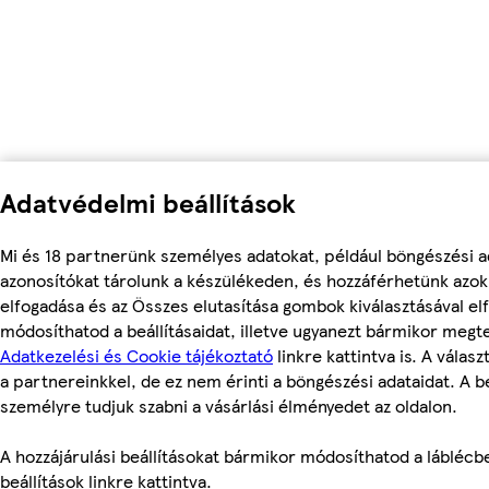
Adatvédelmi beállítások
Mi és 18 partnerünk személyes adatokat, például böngészési a
azonosítókat tárolunk a készülékeden, és hozzáférhetünk azo
elfogadása és az Összes elutasítása gombok kiválasztásával el
módosíthatod a beállításaidat, illetve ugyanezt bármikor megt
Adatkezelési és Cookie tájékoztató
linkre kattintva is. A válas
a partnereinkkel, de ez nem érinti a böngészési adataidat. A be
személyre tudjuk szabni a vásárlási élményedet az oldalon.
A hozzájárulási beállításokat bármikor módosíthatod a láblécbe
beállítások linkre kattintva.