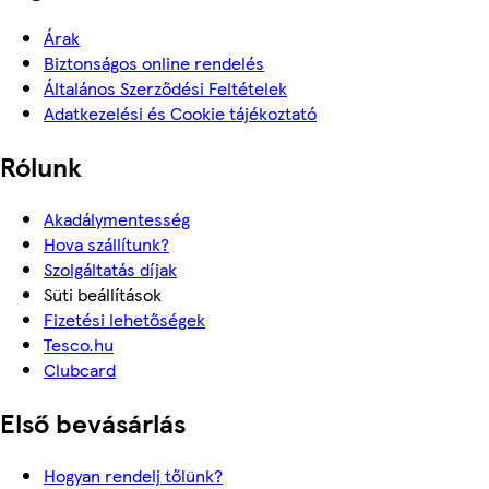
Árak
Biztonságos online rendelés
Általános Szerződési Feltételek
Adatkezelési és Cookie tájékoztató
Rólunk
Akadálymentesség
Hova szállítunk?
Szolgáltatás díjak
Süti beállítások
Fizetési lehetőségek
Tesco.hu
Clubcard
Első bevásárlás
Hogyan rendelj tőlünk?