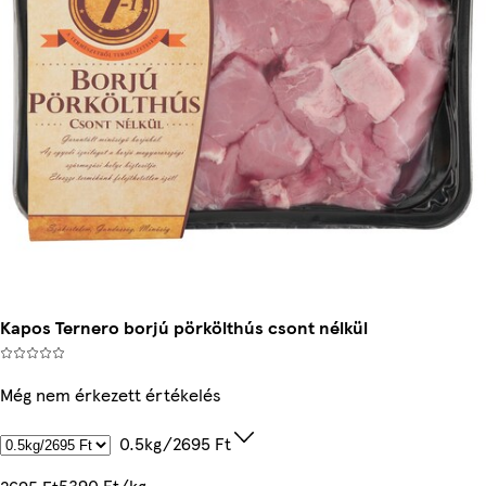
Kapos Ternero borjú pörkölthús csont nélkül
Még nem érkezett értékelés
0.5kg/2695 Ft
5390 Ft/kg