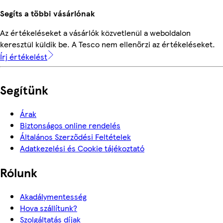
Segíts a többi vásárlónak
Az értékeléseket a vásárlók közvetlenül a weboldalon
keresztül küldik be. A Tesco nem ellenőrzi az értékeléseket.
Írj értékelést
Segítünk
Árak
Biztonságos online rendelés
Általános Szerződési Feltételek
Adatkezelési és Cookie tájékoztató
Rólunk
Akadálymentesség
Hova szállítunk?
Szolgáltatás díjak