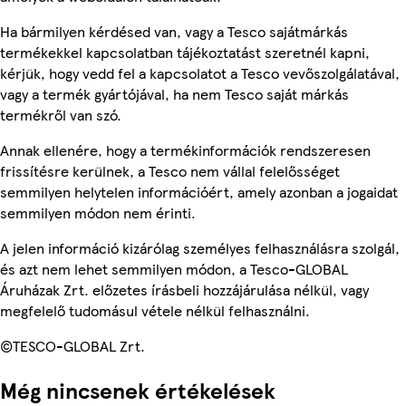
Ha bármilyen kérdésed van, vagy a Tesco sajátmárkás
termékekkel kapcsolatban tájékoztatást szeretnél kapni,
kérjük, hogy vedd fel a kapcsolatot a Tesco vevőszolgálatával,
vagy a termék gyártójával, ha nem Tesco saját márkás
termékről van szó.
Annak ellenére, hogy a termékinformációk rendszeresen
frissítésre kerülnek, a Tesco nem vállal felelősséget
semmilyen helytelen információért, amely azonban a jogaidat
semmilyen módon nem érinti.
A jelen információ kizárólag személyes felhasználásra szolgál,
és azt nem lehet semmilyen módon, a Tesco-GLOBAL
Áruházak Zrt. előzetes írásbeli hozzájárulása nélkül, vagy
megfelelő tudomásul vétele nélkül felhasználni.
©TESCO-GLOBAL Zrt.
Még nincsenek értékelések