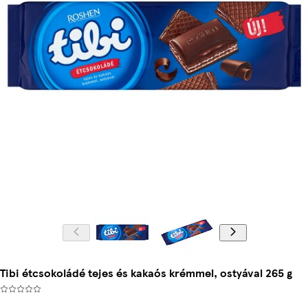
Tibi étcsokoládé tejes és kakaós krémmel, ostyával 265 g