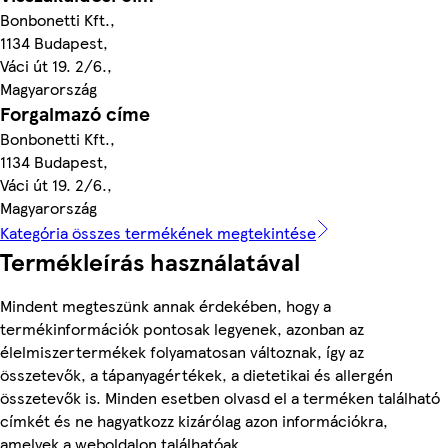
Bonbonetti Kft.,
1134 Budapest,
Váci út 19. 2/6.,
Magyarország
Forgalmazó címe
Bonbonetti Kft.,
1134 Budapest,
Váci út 19. 2/6.,
Magyarország
Kategória összes termékének megtekintése
Termékleírás használatával
Mindent megteszünk annak érdekében, hogy a
termékinformációk pontosak legyenek, azonban az
élelmiszertermékek folyamatosan változnak, így az
összetevők, a tápanyagértékek, a dietetikai és allergén
összetevők is. Minden esetben olvasd el a terméken található
címkét és ne hagyatkozz kizárólag azon információkra,
amelyek a weboldalon találhatóak.