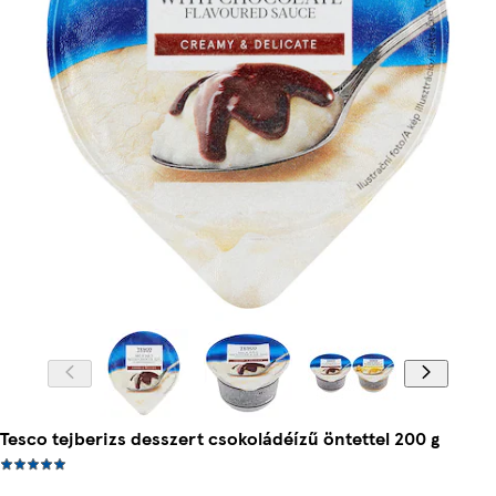
Tesco tejberizs desszert csokoládéízű öntettel 200 g