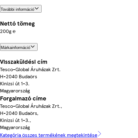
További információ
Nettó tömeg
200g ℮
Márkainformáció
Visszaküldési cím
Tesco-Global Áruházak Zrt.
H-2040 Budaörs
Kinizsi út 1-3.
Magyarország
Forgalmazó címe
Tesco-Global Áruházak Zrt.,
H-2040 Budaörs,
Kinizsi út 1-3.,
Magyarország
Kategória összes termékének megtekintése