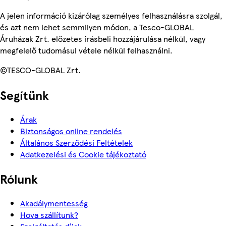
A jelen információ kizárólag személyes felhasználásra szolgál,
és azt nem lehet semmilyen módon, a Tesco-GLOBAL
Áruházak Zrt. előzetes írásbeli hozzájárulása nélkül, vagy
megfelelő tudomásul vétele nélkül felhasználni.
©TESCO-GLOBAL Zrt.
Segítünk
Árak
Biztonságos online rendelés
Általános Szerződési Feltételek
Adatkezelési és Cookie tájékoztató
Rólunk
Akadálymentesség
Hova szállítunk?