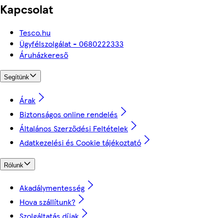
Kapcsolat
Tesco.hu
Ügyfélszolgálat - 0680222333
Áruházkereső
Segítünk
Árak
Biztonságos online rendelés
Általános Szerződési Feltételek
Adatkezelési és Cookie tájékoztató
Rólunk
Akadálymentesség
Hova szállítunk?
Szolgáltatás díjak