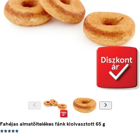
Fahéjas almatöltelékes fánk kiolvasztott 65 g