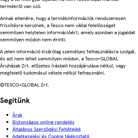
termékről van szó.
Annak ellenére, hogy a termékinformációk rendszeresen
frissítésre kerülnek, a Tesco nem vállal felelősséget
semmilyen helytelen információért, amely azonban a jogaidat
semmilyen módon nem érinti.
A jelen információ kizárólag személyes felhasználásra szolgál,
és azt nem lehet semmilyen módon, a Tesco-GLOBAL
Áruházak Zrt. előzetes írásbeli hozzájárulása nélkül, vagy
megfelelő tudomásul vétele nélkül felhasználni.
©TESCO-GLOBAL Zrt.
Segítünk
Árak
Biztonságos online rendelés
Általános Szerződési Feltételek
Adatkezelési és Cookie tájékoztató