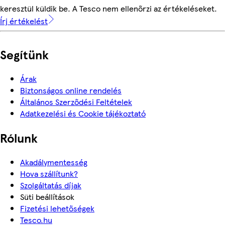
keresztül küldik be. A Tesco nem ellenőrzi az értékeléseket.
Írj értékelést
Segítünk
Árak
Biztonságos online rendelés
Általános Szerződési Feltételek
Adatkezelési és Cookie tájékoztató
Rólunk
Akadálymentesség
Hova szállítunk?
Szolgáltatás díjak
Süti beállítások
Fizetési lehetőségek
Tesco.hu