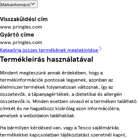
Márkainformáció
Visszaküldési cím
www.pringles.com
Gyártó címe
www.pringles.com
Kategória összes termékének megtekintése
Termékleírás használatával
Mindent megteszünk annak érdekében, hogy a
termékinformációk pontosak legyenek, azonban az
élelmiszertermékek folyamatosan változnak, így az
összetevők, a tápanyagértékek, a dietetikai és allergén
összetevők is. Minden esetben olvasd el a terméken található
címkét és ne hagyatkozz kizárólag azon információkra,
amelyek a weboldalon találhatóak.
Ha bármilyen kérdésed van, vagy a Tesco sajátmárkás
termékekkel kapcsolatban tájékoztatást szeretnél kapni,