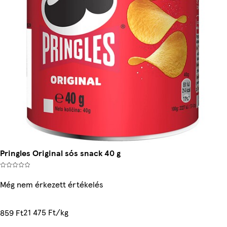
Pringles Original sós snack 40 g
Még nem érkezett értékelés
21 475 Ft/kg
859 Ft