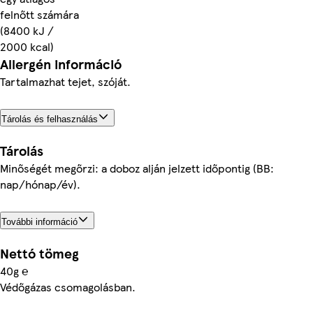
felnőtt számára
(8400 kJ /
2000 kcal)
Allergén információ
Tartalmazhat tejet, szóját.
Tárolás és felhasználás
Tárolás
Minőségét megőrzi: a doboz alján jelzett időpontig (BB:
nap/hónap/év).
További információ
Nettó tömeg
40g ℮
Védőgázas csomagolásban.