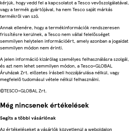
kérjük, hogy vedd fel a kapcsolatot a Tesco vevőszolgálatával,
vagy a termék gyártójával, ha nem Tesco saját márkás
termékről van szó.
Annak ellenére, hogy a termékinformációk rendszeresen
frissítésre kerülnek, a Tesco nem vállal felelősséget
semmilyen helytelen információért, amely azonban a jogaidat
semmilyen módon nem érinti.
A jelen információ kizárólag személyes felhasználásra szolgál,
és azt nem lehet semmilyen módon, a Tesco-GLOBAL
Áruházak Zrt. előzetes írásbeli hozzájárulása nélkül, vagy
megfelelő tudomásul vétele nélkül felhasználni.
©TESCO-GLOBAL Zrt.
Még nincsenek értékelések
Segíts a többi vásárlónak
Az értékeléseket a vásárlók közvetlenül a weboldalon