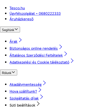
Tesco.hu
Ügyfélszolgálat - 0680222333
Áruházkereső
Segítünk
Árak
Biztonságos online rendelés
Általános Szerződési Feltételek
Adatkezelési és Cookie tájékoztató
Rólunk
Akadálymentesség
Hova szállítunk?
Szolgáltatás díjak
Süti beállítások