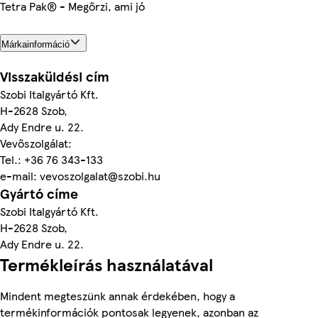
Tetra Pak® - Megőrzi, ami jó
Márkainformáció
Visszaküldési cím
Szobi Italgyártó Kft.
H-2628 Szob,
Ady Endre u. 22.
Vevőszolgálat:
Tel.: +36 76 343-133
e-mail: vevoszolgalat@szobi.hu
Gyártó címe
Szobi Italgyártó Kft.
H-2628 Szob,
Ady Endre u. 22.
Termékleírás használatával
Mindent megteszünk annak érdekében, hogy a
termékinformációk pontosak legyenek, azonban az