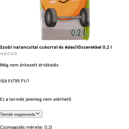
Szobi narancsital cukorral és édesítőszerekkel 0,2 l
Még nem érkezett értékelés
795 Ft/l
159 Ft
Ez a termék jelenleg nem elérhető
Termék megnevezés
Csomagolás mérete: 0.2l