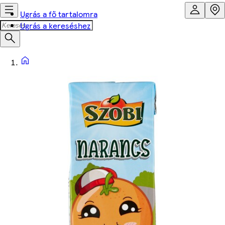
Ugrás a fő tartalomra
Ugrás a kereséshez