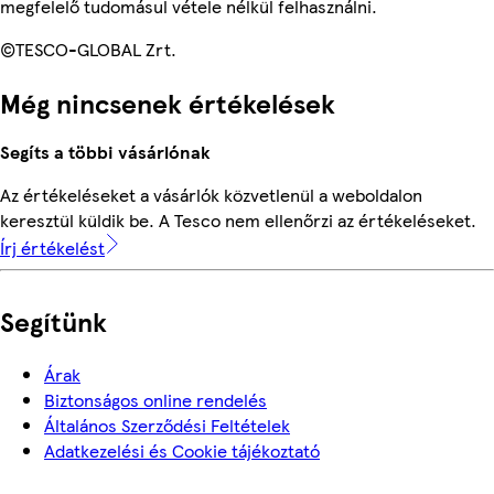
megfelelő tudomásul vétele nélkül felhasználni.
©TESCO-GLOBAL Zrt.
Még nincsenek értékelések
Segíts a többi vásárlónak
Az értékeléseket a vásárlók közvetlenül a weboldalon
keresztül küldik be. A Tesco nem ellenőrzi az értékeléseket.
Írj értékelést
Segítünk
Árak
Biztonságos online rendelés
Általános Szerződési Feltételek
Adatkezelési és Cookie tájékoztató