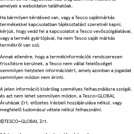
amelyek a weboldalon találhatóak.
Ha bármilyen kérdésed van, vagy a Tesco sajátmárkás
termékekkel kapcsolatban tájékoztatást szeretnél kapni,
kérjük, hogy vedd fel a kapcsolatot a Tesco vevőszolgálatával,
vagy a termék gyártójával, ha nem Tesco saját márkás
termékről van szó.
Annak ellenére, hogy a termékinformációk rendszeresen
frissítésre kerülnek, a Tesco nem vállal felelősséget
semmilyen helytelen információért, amely azonban a jogaidat
semmilyen módon nem érinti.
A jelen információ kizárólag személyes felhasználásra szolgál,
és azt nem lehet semmilyen módon, a Tesco-GLOBAL
Áruházak Zrt. előzetes írásbeli hozzájárulása nélkül, vagy
megfelelő tudomásul vétele nélkül felhasználni.
©TESCO-GLOBAL Zrt.