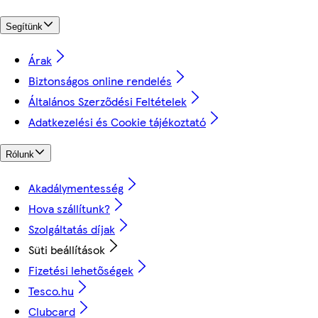
Segítünk
Árak
Biztonságos online rendelés
Általános Szerződési Feltételek
Adatkezelési és Cookie tájékoztató
Rólunk
Akadálymentesség
Hova szállítunk?
Szolgáltatás díjak
Süti beállítások
Fizetési lehetőségek
Tesco.hu
Clubcard