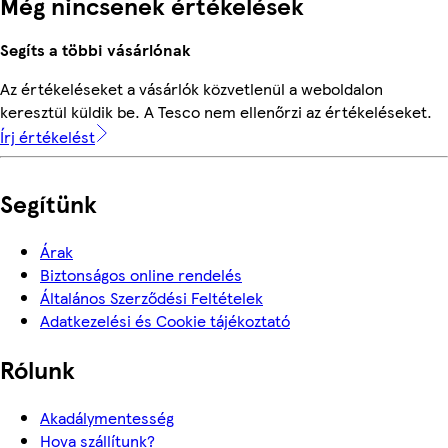
Még nincsenek értékelések
Segíts a többi vásárlónak
Az értékeléseket a vásárlók közvetlenül a weboldalon
keresztül küldik be. A Tesco nem ellenőrzi az értékeléseket.
Írj értékelést
Segítünk
Árak
Biztonságos online rendelés
Általános Szerződési Feltételek
Adatkezelési és Cookie tájékoztató
Rólunk
Akadálymentesség
Hova szállítunk?