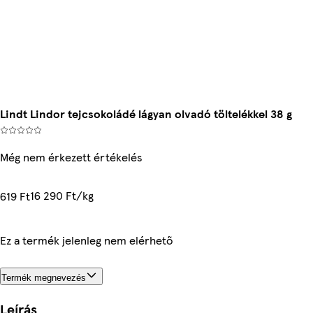
Lindt Lindor tejcsokoládé lágyan olvadó töltelékkel 38 g
Még nem érkezett értékelés
16 290 Ft/kg
619 Ft
Ez a termék jelenleg nem elérhető
Termék megnevezés
Leírás