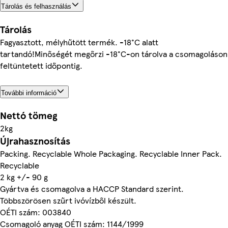
Tárolás és felhasználás
Tárolás
Fagyasztott, mélyhűtött termék. -18°C alatt
tartandó!Minőségét megőrzi -18°C-on tárolva a csomagoláson
feltüntetett időpontig.
További információ
Nettó tömeg
2kg
Újrahasznosítás
Packing. Recyclable Whole Packaging. Recyclable Inner Pack.
Recyclable
2 kg +/- 90 g
Gyártva és csomagolva a HACCP Standard szerint.
Többszörösen szűrt ivóvízből készült.
OÉTI szám: 003840
Csomagoló anyag OÉTI szám: 1144/1999