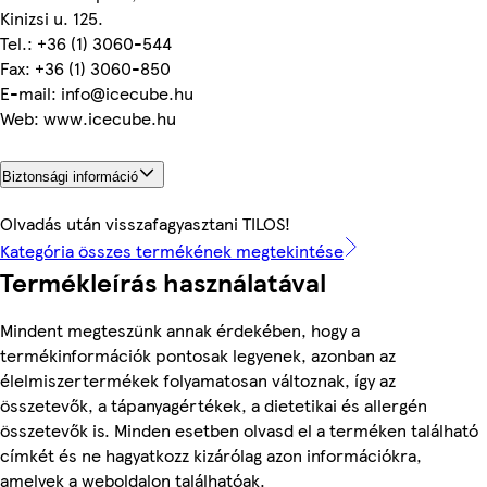
Kinizsi u. 125.
Tel.: +36 (1) 3060-544
Fax: +36 (1) 3060-850
E-mail: info@icecube.hu
Web: www.icecube.hu
Biztonsági információ
Olvadás után visszafagyasztani TILOS!
Kategória összes termékének megtekintése
Termékleírás használatával
Mindent megteszünk annak érdekében, hogy a
termékinformációk pontosak legyenek, azonban az
élelmiszertermékek folyamatosan változnak, így az
összetevők, a tápanyagértékek, a dietetikai és allergén
összetevők is. Minden esetben olvasd el a terméken található
címkét és ne hagyatkozz kizárólag azon információkra,
amelyek a weboldalon találhatóak.