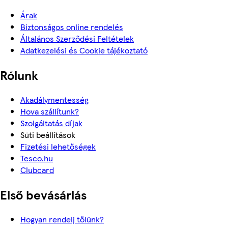
Árak
Biztonságos online rendelés
Általános Szerződési Feltételek
Adatkezelési és Cookie tájékoztató
Rólunk
Akadálymentesség
Hova szállítunk?
Szolgáltatás díjak
Süti beállítások
Fizetési lehetőségek
Tesco.hu
Clubcard
Első bevásárlás
Hogyan rendelj tőlünk?