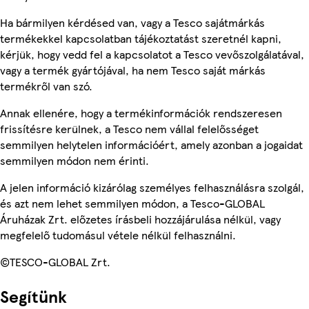
Ha bármilyen kérdésed van, vagy a Tesco sajátmárkás
termékekkel kapcsolatban tájékoztatást szeretnél kapni,
kérjük, hogy vedd fel a kapcsolatot a Tesco vevőszolgálatával,
vagy a termék gyártójával, ha nem Tesco saját márkás
termékről van szó.
Annak ellenére, hogy a termékinformációk rendszeresen
frissítésre kerülnek, a Tesco nem vállal felelősséget
semmilyen helytelen információért, amely azonban a jogaidat
semmilyen módon nem érinti.
A jelen információ kizárólag személyes felhasználásra szolgál,
és azt nem lehet semmilyen módon, a Tesco-GLOBAL
Áruházak Zrt. előzetes írásbeli hozzájárulása nélkül, vagy
megfelelő tudomásul vétele nélkül felhasználni.
©TESCO-GLOBAL Zrt.
Segítünk