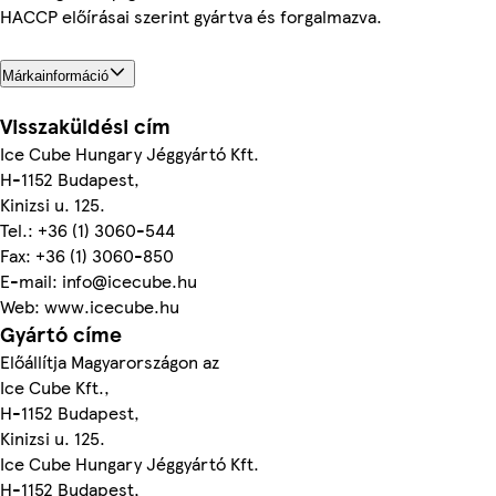
HACCP előírásai szerint gyártva és forgalmazva.
Márkainformáció
Visszaküldési cím
Ice Cube Hungary Jéggyártó Kft.
H-1152 Budapest,
Kinizsi u. 125.
Tel.: +36 (1) 3060-544
Fax: +36 (1) 3060-850
E-mail: info@icecube.hu
Web: www.icecube.hu
Gyártó címe
Előállítja Magyarországon az
Ice Cube Kft.,
H-1152 Budapest,
Kinizsi u. 125.
Ice Cube Hungary Jéggyártó Kft.
H-1152 Budapest,