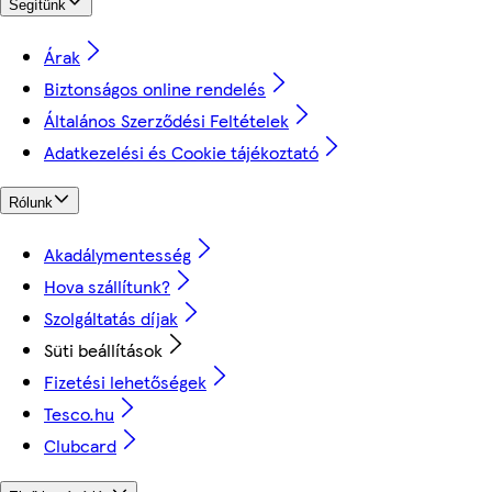
Segítünk
Árak
Biztonságos online rendelés
Általános Szerződési Feltételek
Adatkezelési és Cookie tájékoztató
Rólunk
Akadálymentesség
Hova szállítunk?
Szolgáltatás díjak
Süti beállítások
Fizetési lehetőségek
Tesco.hu
Clubcard