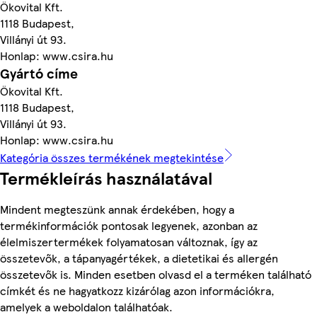
Ökovital Kft.
1118 Budapest,
Villányi út 93.
Honlap: www.csira.hu
Gyártó címe
Ökovital Kft.
1118 Budapest,
Villányi út 93.
Honlap: www.csira.hu
Kategória összes termékének megtekintése
Termékleírás használatával
Mindent megteszünk annak érdekében, hogy a
termékinformációk pontosak legyenek, azonban az
élelmiszertermékek folyamatosan változnak, így az
összetevők, a tápanyagértékek, a dietetikai és allergén
összetevők is. Minden esetben olvasd el a terméken található
címkét és ne hagyatkozz kizárólag azon információkra,
amelyek a weboldalon találhatóak.