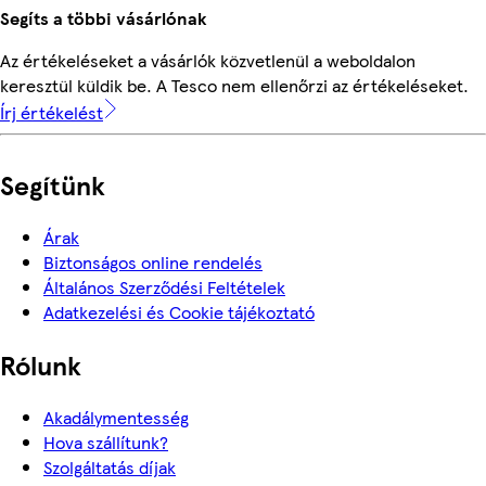
Segíts a többi vásárlónak
Az értékeléseket a vásárlók közvetlenül a weboldalon
keresztül küldik be. A Tesco nem ellenőrzi az értékeléseket.
Írj értékelést
Segítünk
Árak
Biztonságos online rendelés
Általános Szerződési Feltételek
Adatkezelési és Cookie tájékoztató
Rólunk
Akadálymentesség
Hova szállítunk?
Szolgáltatás díjak