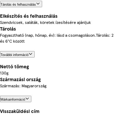
Tárolás és felhasználás
Elkészítés és felhasználás
Szendvicsek, saláták, köretek ízesítésére ajánljuk
Tárolás
Fogyasztható (nap, hónap, év): lásd a csomagoláson.Tárolás: 2
és 6°C között
További információ
Nettó tömeg
130g
Származási ország
Származás: Magyarország
Márkainformáció
Visszaküldési cím