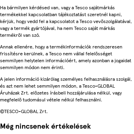
Ha bármilyen kérdésed van, vagy a Tesco sajátmárkás
termékekkel kapcsolatban tájékoztatást szeretnél kapni,
kérjük, hogy vedd fel a kapcsolatot a Tesco vevőszolgálatával,
vagy a termék gyártójával, ha nem Tesco saját márkás
termékről van szó.
Annak ellenére, hogy a termékinformációk rendszeresen
frissítésre kerülnek, a Tesco nem vállal felelősséget
semmilyen helytelen információért, amely azonban a jogaidat
semmilyen módon nem érinti.
A jelen információ kizárólag személyes felhasználásra szolgál,
és azt nem lehet semmilyen módon, a Tesco-GLOBAL
Áruházak Zrt. előzetes írásbeli hozzájárulása nélkül, vagy
megfelelő tudomásul vétele nélkül felhasználni.
©TESCO-GLOBAL Zrt.
Még nincsenek értékelések