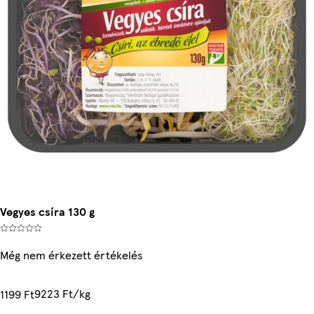
Vegyes csíra 130 g
Még nem érkezett értékelés
9223 Ft/kg
1199 Ft