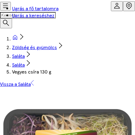
Ugrás a fő tartalomra
Ugrás a kereséshez
Zöldség és gyümölcs
Saláta
Saláta
Vegyes csíra 130 g
Vissza a Saláta