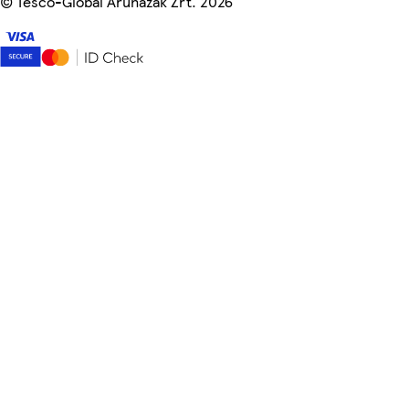
©
Tesco-Global Áruházak Zrt. 2026