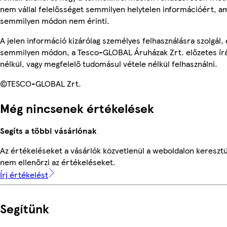
nem vállal felelősséget semmilyen helytelen információért, am
semmilyen módon nem érinti.
A jelen információ kizárólag személyes felhasználásra szolgál,
semmilyen módon, a Tesco-GLOBAL Áruházak Zrt. előzetes írá
nélkül, vagy megfelelő tudomásul vétele nélkül felhasználni.
©TESCO-GLOBAL Zrt.
Még nincsenek értékelések
Segíts a többi vásárlónak
Az értékeléseket a vásárlók közvetlenül a weboldalon keresztü
nem ellenőrzi az értékeléseket.
Írj értékelést
Segítünk