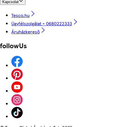
Kapcsolat
Tesco.hu
Ügyfélszolgálat - 0680222333
Áruházkereső
followUs