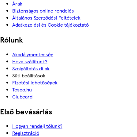
Árak
Biztonságos online rendelés
Általános Szerződési Feltételek
Adatkezelési és Cookie tájékoztató
Rólunk
Akadálymentesség
Hova szállítunk?
Szolgáltatás díjak
Süti beállítások
Fizetési lehetőségek
Tesco.hu
Clubcard
Első bevásárlás
Hogyan rendelj tőlünk?
Regisztráció