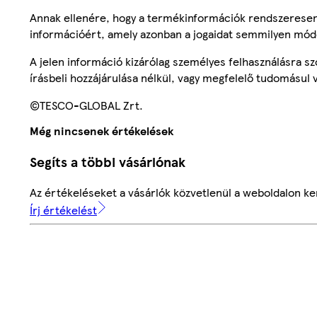
Annak ellenére, hogy a termékinformációk rendszeresen 
információért, amely azonban a jogaidat semmilyen mód
A jelen információ kizárólag személyes felhasználásra 
írásbeli hozzájárulása nélkül, vagy megfelelő tudomásul v
©TESCO-GLOBAL Zrt.
Még nincsenek értékelések
Segíts a többi vásárlónak
Az értékeléseket a vásárlók közvetlenül a weboldalon ker
Írj értékelést