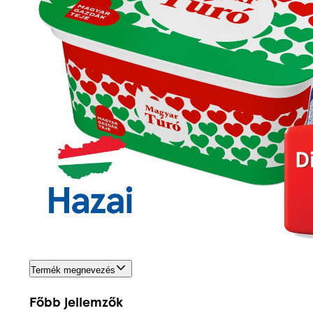
Termék megnevezés
Főbb jellemzők