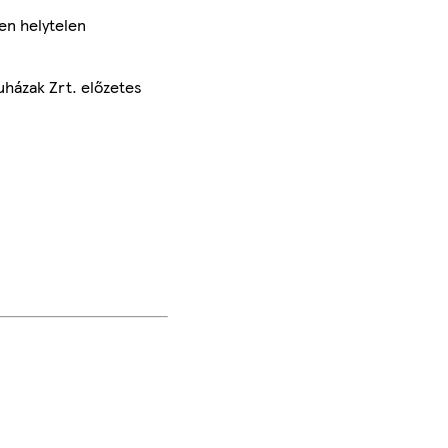
en helytelen
uházak Zrt. előzetes