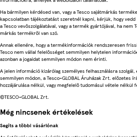
Ha bármilyen kérdésed van, vagy a Tesco sajátmárkás termék
kapcsolatban tájékoztatást szeretnél kapni, kérjük, hogy vedd 
a Tesco vevőszolgálatával, vagy a termék gyártójával, ha nem T
márkás termékről van szó.
Annak ellenére, hogy a termékinformációk rendszeresen frissí
Tesco nem vállal felelősséget semmilyen helytelen információ
azonban a jogaidat semmilyen módon nem érinti.
A jelen információ kizárólag személyes felhasználásra szolgál,
semmilyen módon, a Tesco-GLOBAL Áruházak Zrt. előzetes írá
hozzájárulása nélkül, vagy megfelelő tudomásul vétele nélkül f
©TESCO-GLOBAL Zrt.
Még nincsenek értékelések
Segíts a többi vásárlónak