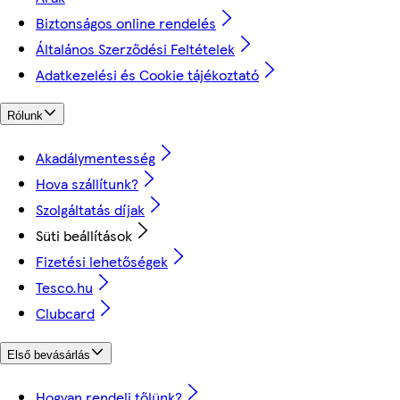
Biztonságos online rendelés
Általános Szerződési Feltételek
Adatkezelési és Cookie tájékoztató
Rólunk
Akadálymentesség
Hova szállítunk?
Szolgáltatás díjak
Süti beállítások
Fizetési lehetőségek
Tesco.hu
Clubcard
Első bevásárlás
Hogyan rendelj tőlünk?