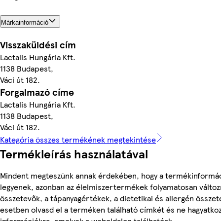
Márkainformáció
Visszaküldési cím
Lactalis Hungária Kft.
1138 Budapest,
Váci út 182.
Forgalmazó címe
Lactalis Hungária Kft.
1138 Budapest,
Váci út 182.
Kategória összes termékének megtekintése
Termékleírás használatával
Mindent megteszünk annak érdekében, hogy a termékinformá
legyenek, azonban az élelmiszertermékek folyamatosan változn
összetevők, a tápanyagértékek, a dietetikai és allergén összet
esetben olvasd el a terméken található címkét és ne hagyatkoz
információkra, amelyek a weboldalon találhatóak.