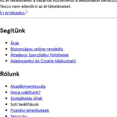
Az értékeléseket a vásárlók közvetlenül a weboldalon keresztül
Tesco nem ellenőrzi az értékeléseket.
Írj értékelést
Segítünk
Árak
Biztonságos online rendelés
Általános Szerződési Feltételek
Adatkezelési és Cookie tájékoztató
Rólunk
Akadálymentesség
Hova szállítunk?
Szolgáltatás díjak
Süti beállítások
Fizetési lehetőségek
Tesco.hu