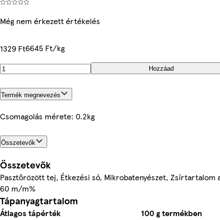
Még nem érkezett értékelés
6645 Ft/kg
1329 Ft
Hozzáad
Termék megnevezés
Csomagolás mérete: 0.2kg
Összetevők
Összetevők
Pasztőrözött tej, Étkezési só, Mikrobatenyészet, Zsírtartalom 
60 m/m%
Tápanyagtartalom
Átlagos tápérték
100 g termékben