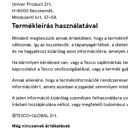
Univer Product Zrt.
H-6000 Kecskemét,
Mindszenti krt. 57-59.
Termékleírás használatával
Mindent megteszünk annak érdekében, hogy a termékinf
változnak, így az összetevők, a tápanyagértékek, a diete
és ne hagyatkozz kizárólag azon információkra, amelyek 
Ha bármilyen kérdésed van, vagy a Tesco sajátmárkás ter
kapcsolatot a Tesco vevőszolgálatával, vagy a termék gy
Annak ellenére, hogy a termékinformációk rendszeresen 
információért, amely azonban a jogaidat semmilyen mód
A jelen információ kizárólag személyes felhasználásra 
írásbeli hozzájárulása nélkül, vagy megfelelő tudomásul v
©TESCO-GLOBAL Zrt.
Még nincsenek értékelések