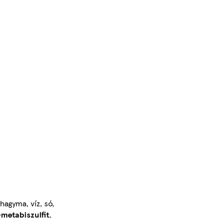
hagyma, víz, só,
metabiszulfit
,