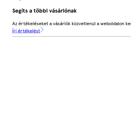
Segíts a többi vásárlónak
Az értékeléseket a vásárlók közvetlenül a weboldalon ker
Írj értékelést