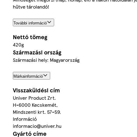
hűtve tárolandó!
További információ
Nettó tömeg
420g
Származási ország
Származási hely: Magyarország
Márkainformáció
Visszaküldési cím
Univer Product Zrt.
H-6000 Kecskemét,
Mindszenti krt. 57-59.
Információ
informacio@univer.hu
Gyártó címe