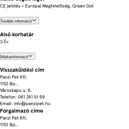
CE jelölés - Európai Megfelelőség, Green Dot
További információ
Alsó korhatár
3 Év
Márkainformáció
Visszaküldési cím
Panzi Pet Kft.
1152 Bp.,
Városkapu u. 6.
Telefon: 061 251 51 59
Email: info@panzipet.hu
Forgalmazó címe
Panzi Pet Kft.
1152 Bp.,