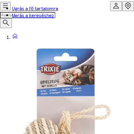
Ugrás a fő tartalomra
Ugrás a kereséshez