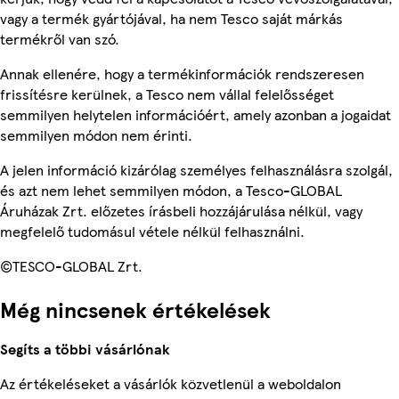
vagy a termék gyártójával, ha nem Tesco saját márkás
termékről van szó.
Annak ellenére, hogy a termékinformációk rendszeresen
frissítésre kerülnek, a Tesco nem vállal felelősséget
semmilyen helytelen információért, amely azonban a jogaidat
semmilyen módon nem érinti.
A jelen információ kizárólag személyes felhasználásra szolgál,
és azt nem lehet semmilyen módon, a Tesco-GLOBAL
Áruházak Zrt. előzetes írásbeli hozzájárulása nélkül, vagy
megfelelő tudomásul vétele nélkül felhasználni.
©TESCO-GLOBAL Zrt.
Még nincsenek értékelések
Segíts a többi vásárlónak
Az értékeléseket a vásárlók közvetlenül a weboldalon