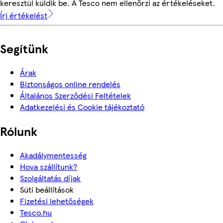
keresztül küldik be. A Tesco nem ellenőrzi az értékeléseket.
Írj értékelést
Segítünk
Árak
Biztonságos online rendelés
Általános Szerződési Feltételek
Adatkezelési és Cookie tájékoztató
Rólunk
Akadálymentesség
Hova szállítunk?
Szolgáltatás díjak
Süti beállítások
Fizetési lehetőségek
Tesco.hu