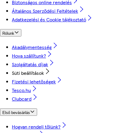
Biztonságos online rendelés
Általános Szerződési Feltételek
Adatkezelési és Cookie tájékoztató
Rólunk
Akadálymentesség
Hova szállítunk?
Szolgáltatás díjak
Süti beállítások
Fizetési lehetőségek
Tesco.hu
Clubcard
Első bevásárlás
Hogyan rendelj tőlünk?