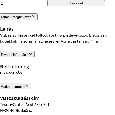
Hozzáad
Termék megnevezés
Leírás
Vízbázisú festékkel töltött rostirón, átlevegőzős biztonsági
kupakkal, rajzolásra, színezésre. Vonalvastagság: 1 mm.
További információ
Nettó tömeg
6 x Rostirón
Márkainformáció
Visszaküldési cím
Tesco-Global Áruházak Zrt.,
H-2040 Budaörs,