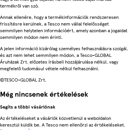
termékről van szó.
Annak ellenére, hogy a termékinformációk rendszeresen
frissítésre kerülnek, a Tesco nem vállal felelősséget
semmilyen helytelen információért, amely azonban a jogaidat
semmilyen módon nem érinti.
A jelen információ kizárólag személyes felhasználásra szolgál,
és azt nem lehet semmilyen módon, a Tesco-GLOBAL
Áruházak Zrt. előzetes írásbeli hozzájárulása nélkül, vagy
megfelelő tudomásul vétele nélkül felhasználni.
©TESCO-GLOBAL Zrt.
Még nincsenek értékelések
Segíts a többi vásárlónak
Az értékeléseket a vásárlók közvetlenül a weboldalon
keresztül küldik be. A Tesco nem ellenőrzi az értékeléseket.