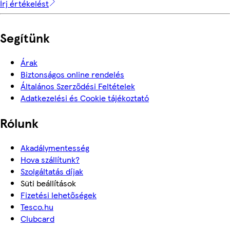
Írj értékelést
Segítünk
Árak
Biztonságos online rendelés
Általános Szerződési Feltételek
Adatkezelési és Cookie tájékoztató
Rólunk
Akadálymentesség
Hova szállítunk?
Szolgáltatás díjak
Süti beállítások
Fizetési lehetőségek
Tesco.hu
Clubcard