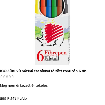
ICO Süni vízbázisú festékkel töltött rostirón 6 db
Még nem érkezett értékelés
143 Ft/db
859 Ft