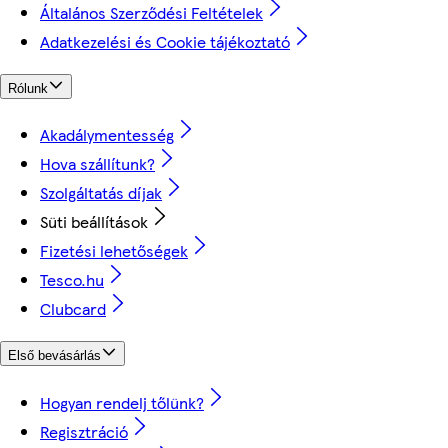
Általános Szerződési Feltételek
Adatkezelési és Cookie tájékoztató
Rólunk
Akadálymentesség
Hova szállítunk?
Szolgáltatás díjak
Süti beállítások
Fizetési lehetőségek
Tesco.hu
Clubcard
Első bevásárlás
Hogyan rendelj tőlünk?
Regisztráció