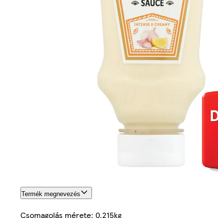
Termék megnevezés
Csomagolás mérete: 0.215kg