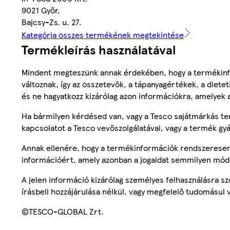
9021 Győr,
Bajcsy-Zs. u. 27.
Kategória összes termékének megtekintése
Termékleírás használatával
Mindent megteszünk annak érdekében, hogy a termékinf
változnak, így az összetevők, a tápanyagértékek, a diete
és ne hagyatkozz kizárólag azon információkra, amelyek 
Ha bármilyen kérdésed van, vagy a Tesco sajátmárkás ter
kapcsolatot a Tesco vevőszolgálatával, vagy a termék gy
Annak ellenére, hogy a termékinformációk rendszeresen 
információért, amely azonban a jogaidat semmilyen mód
A jelen információ kizárólag személyes felhasználásra 
írásbeli hozzájárulása nélkül, vagy megfelelő tudomásul v
©TESCO-GLOBAL Zrt.