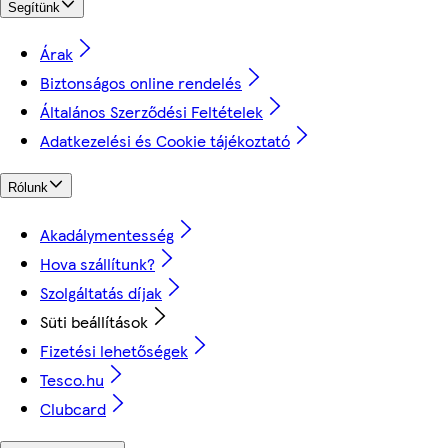
Segítünk
Árak
Biztonságos online rendelés
Általános Szerződési Feltételek
Adatkezelési és Cookie tájékoztató
Rólunk
Akadálymentesség
Hova szállítunk?
Szolgáltatás díjak
Süti beállítások
Fizetési lehetőségek
Tesco.hu
Clubcard