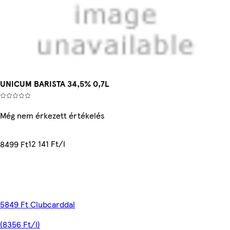
UNICUM BARISTA 34,5% 0,7L
Még nem érkezett értékelés
12 141 Ft/l
8499 Ft
5849 Ft Clubcarddal
(8356 Ft/l)