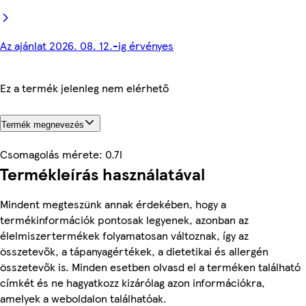
Az ajánlat 2026. 08. 12.-ig érvényes
Ez a termék jelenleg nem elérhető
Termék megnevezés
Csomagolás mérete: 0.7l
Termékleírás használatával
Mindent megteszünk annak érdekében, hogy a
termékinformációk pontosak legyenek, azonban az
élelmiszertermékek folyamatosan változnak, így az
összetevők, a tápanyagértékek, a dietetikai és allergén
összetevők is. Minden esetben olvasd el a terméken található
címkét és ne hagyatkozz kizárólag azon információkra,
amelyek a weboldalon találhatóak.