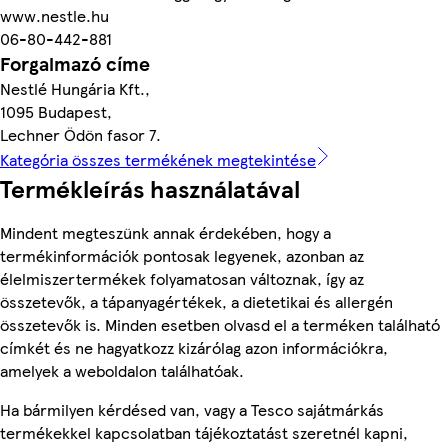
www.nestle.hu
06-80-442-881
Forgalmazó címe
Nestlé Hungária Kft.,
1095 Budapest,
Lechner Ödön fasor 7.
Kategória összes termékének megtekintése
Termékleírás használatával
Mindent megteszünk annak érdekében, hogy a
termékinformációk pontosak legyenek, azonban az
élelmiszertermékek folyamatosan változnak, így az
összetevők, a tápanyagértékek, a dietetikai és allergén
összetevők is. Minden esetben olvasd el a terméken található
címkét és ne hagyatkozz kizárólag azon információkra,
amelyek a weboldalon találhatóak.
Ha bármilyen kérdésed van, vagy a Tesco sajátmárkás
termékekkel kapcsolatban tájékoztatást szeretnél kapni,