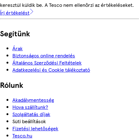
keresztül küldik be. A Tesco nem ellenőrzi az értékeléseket.
Írj értékelést
Segítünk
Árak
Biztonságos online rendelés
Általános Szerződési Feltételek
Adatkezelési és Cookie tájékoztató
Rólunk
Akadálymentesség
Hova szállítunk?
Szolgáltatás díjak
Süti beállítások
Fizetési lehetőségek
Tesco.hu