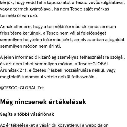
kérjük, hogy vedd fel a kapcsolatot a Tesco vevőszolgálatával,
vagy a termék gyártójával, ha nem Tesco saját márkás
termékről van szó.
Annak ellenére, hogy a termékinformációk rendszeresen
frissítésre kerülnek, a Tesco nem vállal felelősséget
semmilyen helytelen információért, amely azonban a jogaidat
semmilyen módon nem érinti.
A jelen információ kizárólag személyes felhasználásra szolgál,
és azt nem lehet semmilyen módon, a Tesco-GLOBAL
Áruházak Zrt. előzetes írásbeli hozzájárulása nélkül, vagy
megfelelő tudomásul vétele nélkül felhasználni.
©TESCO-GLOBAL Zrt.
Még nincsenek értékelések
Segíts a többi vásárlónak
Az értékeléseket a vásárlók közvetlenül a weboldalon