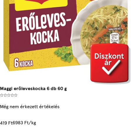
Maggi erőleveskocka 6 db 60 g
Még nem érkezett értékelés
6983 Ft/kg
419 Ft