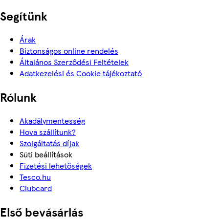
Segítünk
Árak
Biztonságos online rendelés
Általános Szerződési Feltételek
Adatkezelési és Cookie tájékoztató
Rólunk
Akadálymentesség
Hova szállítunk?
Szolgáltatás díjak
Süti beállítások
Fizetési lehetőségek
Tesco.hu
Clubcard
Első bevásárlás