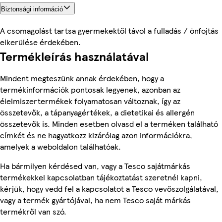
Biztonsági információ
A csomagolást tartsa gyermekektől távol a fulladás / önfojtás
elkerülése érdekében.
Termékleírás használatával
Mindent megteszünk annak érdekében, hogy a
termékinformációk pontosak legyenek, azonban az
élelmiszertermékek folyamatosan változnak, így az
összetevők, a tápanyagértékek, a dietetikai és allergén
összetevők is. Minden esetben olvasd el a terméken található
címkét és ne hagyatkozz kizárólag azon információkra,
amelyek a weboldalon találhatóak.
Ha bármilyen kérdésed van, vagy a Tesco sajátmárkás
termékekkel kapcsolatban tájékoztatást szeretnél kapni,
kérjük, hogy vedd fel a kapcsolatot a Tesco vevőszolgálatával,
vagy a termék gyártójával, ha nem Tesco saját márkás
termékről van szó.