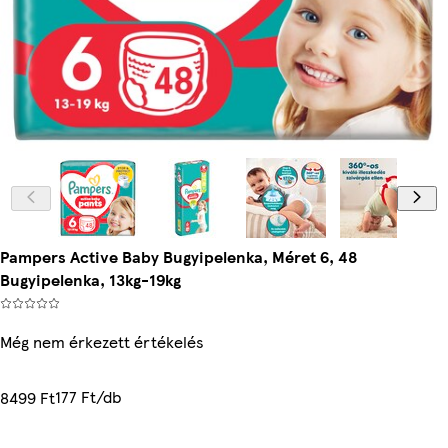
Pampers Active Baby Bugyipelenka, Méret 6, 48
Bugyipelenka, 13kg-19kg
Még nem érkezett értékelés
177 Ft/db
8499 Ft