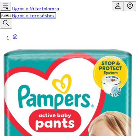
Ugrás a fő tartalomra
Ugrás a kereséshez