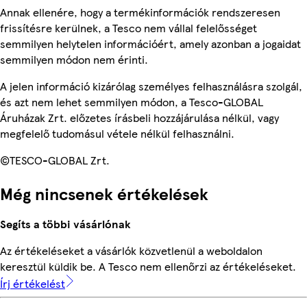
Annak ellenére, hogy a termékinformációk rendszeresen
frissítésre kerülnek, a Tesco nem vállal felelősséget
semmilyen helytelen információért, amely azonban a jogaidat
semmilyen módon nem érinti.
A jelen információ kizárólag személyes felhasználásra szolgál,
és azt nem lehet semmilyen módon, a Tesco-GLOBAL
Áruházak Zrt. előzetes írásbeli hozzájárulása nélkül, vagy
megfelelő tudomásul vétele nélkül felhasználni.
©TESCO-GLOBAL Zrt.
Még nincsenek értékelések
Segíts a többi vásárlónak
Az értékeléseket a vásárlók közvetlenül a weboldalon
keresztül küldik be. A Tesco nem ellenőrzi az értékeléseket.
Írj értékelést