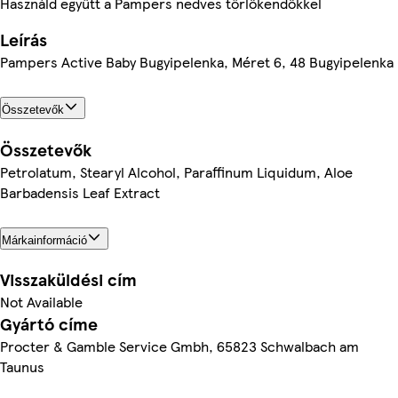
Használd együtt a Pampers nedves törlőkendőkkel
Leírás
Pampers Active Baby Bugyipelenka, Méret 6, 48 Bugyipelenka
Összetevők
Összetevők
Petrolatum, Stearyl Alcohol, Paraffinum Liquidum, Aloe
Barbadensis Leaf Extract
Márkainformáció
Visszaküldési cím
Not Available
Gyártó címe
Procter & Gamble Service Gmbh, 65823 Schwalbach am
Taunus