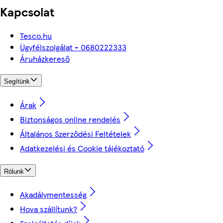
Kapcsolat
Tesco.hu
Ügyfélszolgálat - 0680222333
Áruházkereső
Segítünk
Árak
Biztonságos online rendelés
Általános Szerződési Feltételek
Adatkezelési és Cookie tájékoztató
Rólunk
Akadálymentesség
Hova szállítunk?