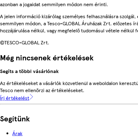
azonban a jogaidat semmilyen módon nem érinti.
A jelen információ kizárólag személyes felhasználásra szolgál,
semmilyen módon, a Tesco-GLOBAL Áruházak Zrt. előzetes írá
hozzájárulása nélkül, vagy megfelelő tudomásul vétele nélkül f
©TESCO-GLOBAL Zrt.
Még nincsenek értékelések
Segíts a többi vásárlónak
Az értékeléseket a vásárlók közvetlenül a weboldalon keresztül
Tesco nem ellenőrzi az értékeléseket.
Írj értékelést
Segítünk
Árak