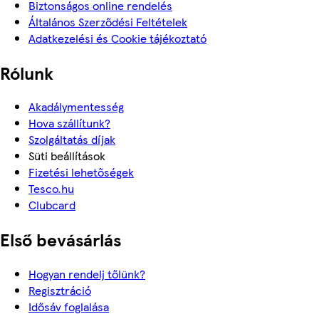
Biztonságos online rendelés
Általános Szerződési Feltételek
Adatkezelési és Cookie tájékoztató
Rólunk
Akadálymentesség
Hova szállítunk?
Szolgáltatás díjak
Süti beállítások
Fizetési lehetőségek
Tesco.hu
Clubcard
Első bevásárlás
Hogyan rendelj tőlünk?
Regisztráció
Idősáv foglalása