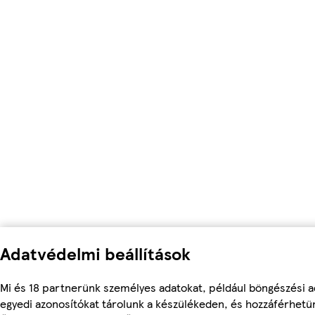
Adatvédelmi beállítások
Mi és 18 partnerünk személyes adatokat, például böngészési a
egyedi azonosítókat tárolunk a készülékeden, és hozzáférhetü