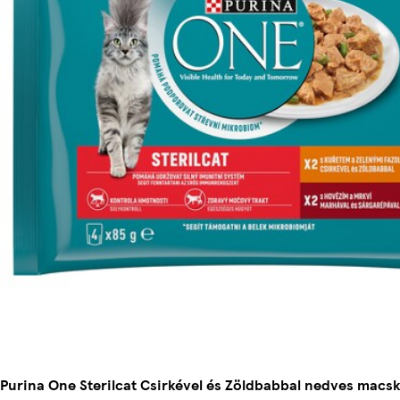
Purina One Sterilcat Csirkével és Zöldbabbal nedves macska