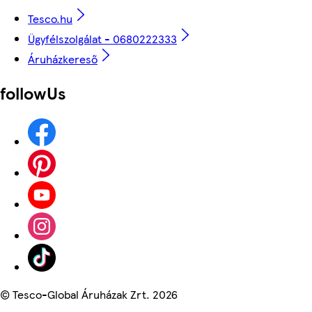
Tesco.hu
Ügyfélszolgálat - 0680222333
Áruházkereső
followUs
©
Tesco-Global Áruházak Zrt. 2026