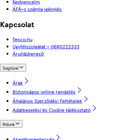
Kedvenceim
ÁFÁ-s számla igénylés
Kapcsolat
Tesco.hu
Ügyfélszolgálat - 0680222333
Áruházkereső
Segítünk
Árak
Biztonságos online rendelés
Általános Szerződési Feltételek
Adatkezelési és Cookie tájékoztató
Rólunk
Akadálymentesség