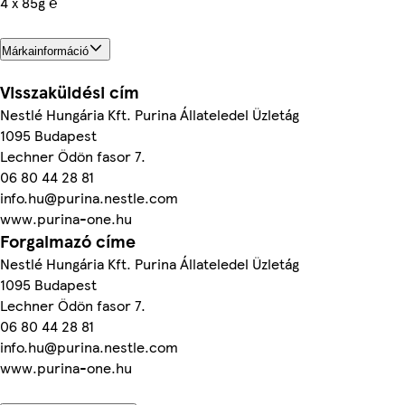
4 x 85g ℮
Márkainformáció
Visszaküldési cím
Nestlé Hungária Kft. Purina Állateledel Üzletág
1095 Budapest
Lechner Ödön fasor 7.
06 80 44 28 81
info.hu@purina.nestle.com
www.purina-one.hu
Forgalmazó címe
Nestlé Hungária Kft. Purina Állateledel Üzletág
1095 Budapest
Lechner Ödön fasor 7.
06 80 44 28 81
info.hu@purina.nestle.com
www.purina-one.hu