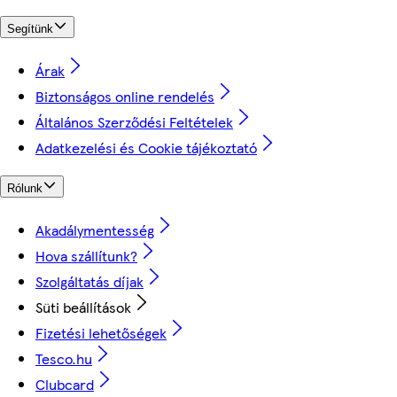
Segítünk
Árak
Biztonságos online rendelés
Általános Szerződési Feltételek
Adatkezelési és Cookie tájékoztató
Rólunk
Akadálymentesség
Hova szállítunk?
Szolgáltatás díjak
Süti beállítások
Fizetési lehetőségek
Tesco.hu
Clubcard