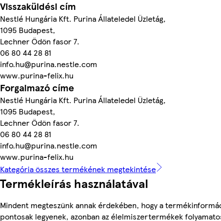
Visszaküldési cím
Nestlé Hungária Kft. Purina Állateledel Üzletág,
1095 Budapest,
Lechner Ödön fasor 7.
06 80 44 28 81
info.hu@purina.nestle.com
www.purina-felix.hu
Forgalmazó címe
Nestlé Hungária Kft. Purina Állateledel Üzletág,
1095 Budapest,
Lechner Ödön fasor 7.
06 80 44 28 81
info.hu@purina.nestle.com
www.purina-felix.hu
Kategória összes termékének megtekintése
Termékleírás használatával
Mindent megteszünk annak érdekében, hogy a termékinformá
pontosak legyenek, azonban az élelmiszertermékek folyamato